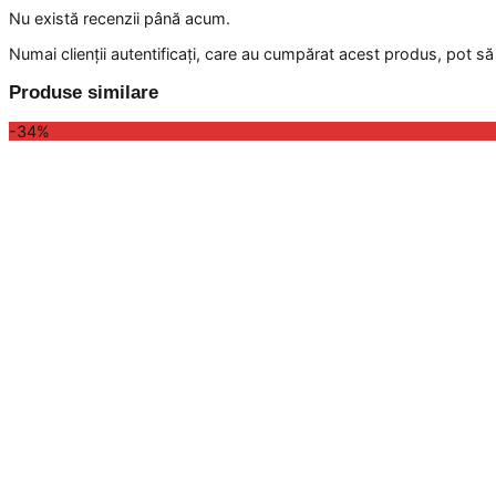
Nu există recenzii până acum.
Numai clienții autentificați, care au cumpărat acest produs, pot să
Produse similare
-34%