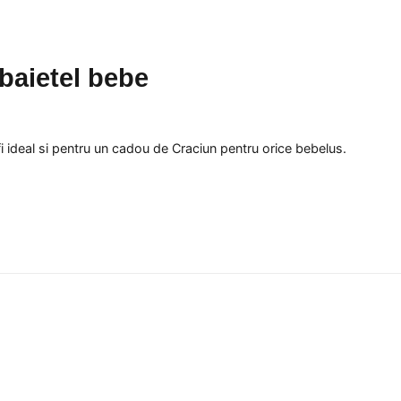
baietel bebe
i ideal si pentru un cadou de Craciun pentru orice bebelus.