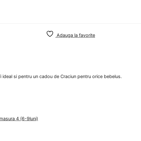
Adauga la favorite
i ideal si pentru un cadou de Craciun pentru orice bebelus.
masura 4 (6-9luni)