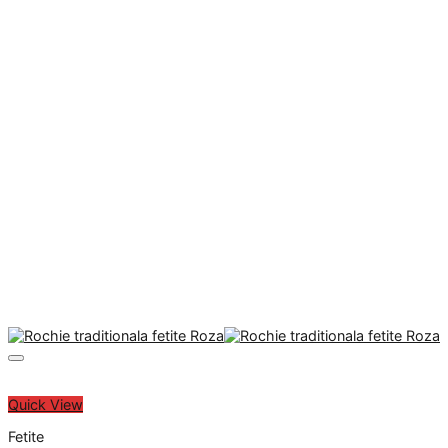
Quick View
Fetite