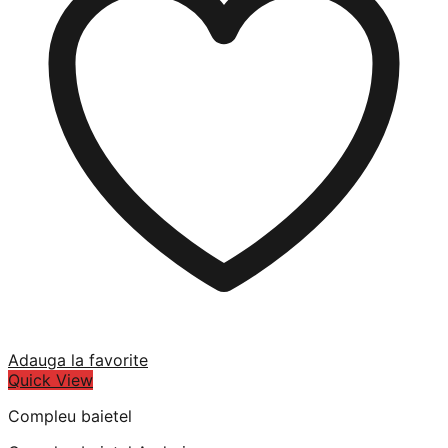
Adauga la favorite
Quick View
Compleu baietel