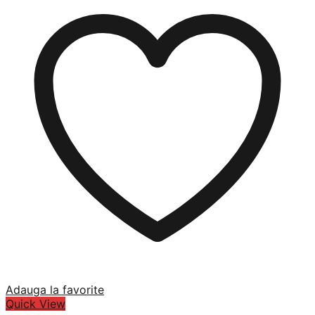
Adauga la favorite
Quick View