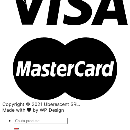
Copyright ©️ 2021 Uberescent SRL.
Made with
by
WP-Design
Caută
după: