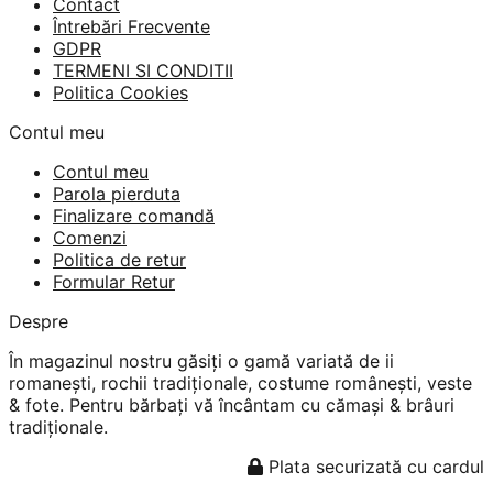
Contact
Întrebări Frecvente
GDPR
TERMENI SI CONDITII
Politica Cookies
Contul meu
Contul meu
Parola pierduta
Finalizare comandă
Comenzi
Politica de retur
Formular Retur
Despre
În magazinul nostru găsiți o gamă variată de ii
romanești, rochii tradiționale, costume românești, veste
& fote. Pentru bărbați vă încântam cu cămași & brâuri
tradiționale.
Plata securizată cu cardul