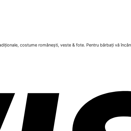
radiționale, costume românești, veste & fote. Pentru bărbați vă încân