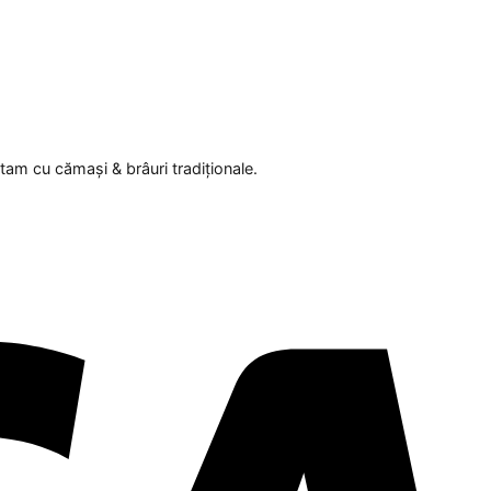
tam cu cămași & brâuri tradiționale.