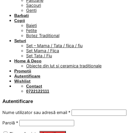
Paltoane
Sacouri
Genti
Barbati
Copii
Baieti
Fetite
Botez Traditional
Seturi
Set – Mama / Tata / fiica / fiu
Set Mama / Fiica
Set Tata / Fiu
Home & Deco
Obiecte din lut si ceramica traditionale
Promotii
Autentificare
Wishlist
Contact
0722122111
Autentificare
Nume utilizator sau adresă email
*
Parolă
*