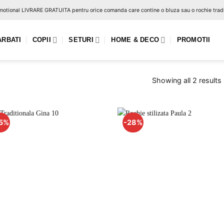
otional LIVRARE GRATUITA pentru orice comanda care contine o bluza sau o rochie tradi
ARBATI
COPII
SETURI
HOME & DECO
PROMOTII
Showing all 2 results
5%
-28%
Adauga
Ad
la
favorite
fav