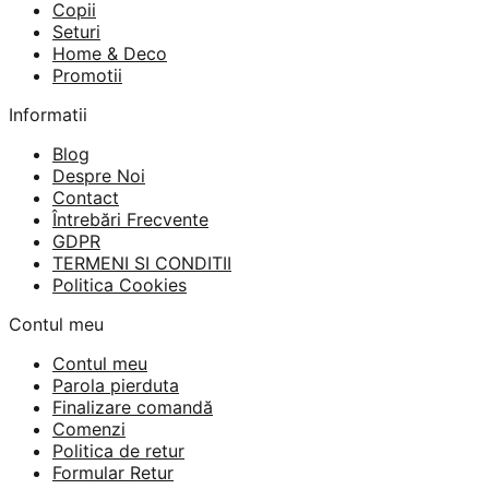
Copii
Seturi
Home & Deco
Promotii
Informatii
Blog
Despre Noi
Contact
Întrebări Frecvente
GDPR
TERMENI SI CONDITII
Politica Cookies
Contul meu
Contul meu
Parola pierduta
Finalizare comandă
Comenzi
Politica de retur
Formular Retur