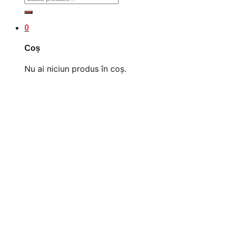
după:
0
Coș
Nu ai niciun produs în coș.