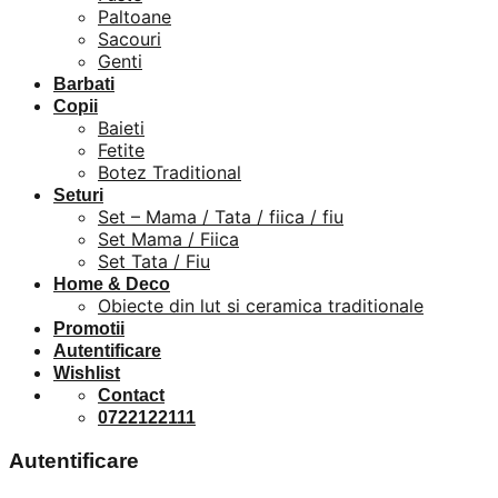
Paltoane
Sacouri
Genti
Barbati
Copii
Baieti
Fetite
Botez Traditional
Seturi
Set – Mama / Tata / fiica / fiu
Set Mama / Fiica
Set Tata / Fiu
Home & Deco
Obiecte din lut si ceramica traditionale
Promotii
Autentificare
Wishlist
Contact
0722122111
Autentificare