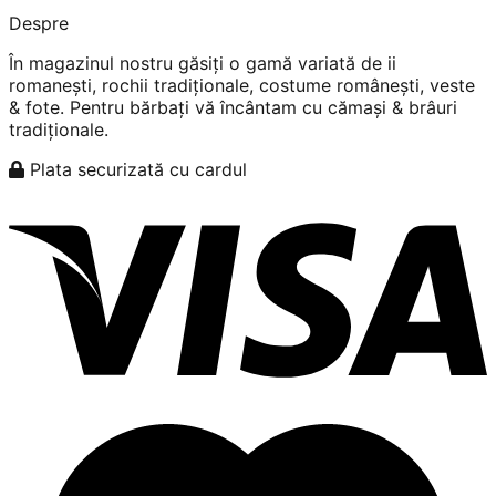
Despre
În magazinul nostru găsiți o gamă variată de ii
romanești, rochii tradiționale, costume românești, veste
& fote. Pentru bărbați vă încântam cu cămași & brâuri
tradiționale.
Plata securizată cu cardul