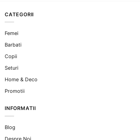
180 lei.
160 lei.
CATEGORII
Femei
Barbati
Copii
Seturi
Home & Deco
Promotii
INFORMATII
Blog
Despre Noi