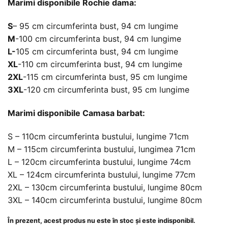
Marimi disponibile Rochie dama:
S
– 95 cm circumferinta bust, 94 cm lungime
M
-100 cm circumferinta bust, 94 cm lungime
L-
105 cm circumferinta bust, 94 cm lungime
XL
-110 cm circumferinta bust, 94 cm lungime
2XL
-115 cm circumferinta bust, 95 cm lungime
3XL
-120 cm circumferinta bust, 95 cm lungime
Marimi disponibile Camasa barbat:
S – 110cm circumferinta bustului, lungime 71cm
M – 115cm circumferinta bustului, lungimea 71cm
L – 120cm circumferinta bustului, lungime 74cm
XL – 124cm circumferinta bustului, lungime 77cm
2XL – 130cm circumferinta bustului, lungime 80cm
3XL – 140cm circumferinta bustului, lungime 80cm
În prezent, acest produs nu este în stoc și este indisponibil.