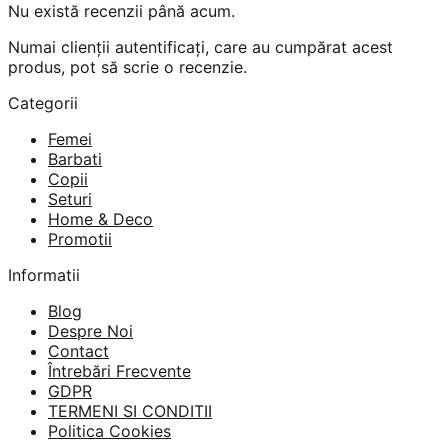
Nu există recenzii până acum.
Numai clienții autentificați, care au cumpărat acest
produs, pot să scrie o recenzie.
Categorii
Femei
Barbati
Copii
Seturi
Home & Deco
Promotii
Informatii
Blog
Despre Noi
Contact
Întrebări Frecvente
GDPR
TERMENI SI CONDITII
Politica Cookies