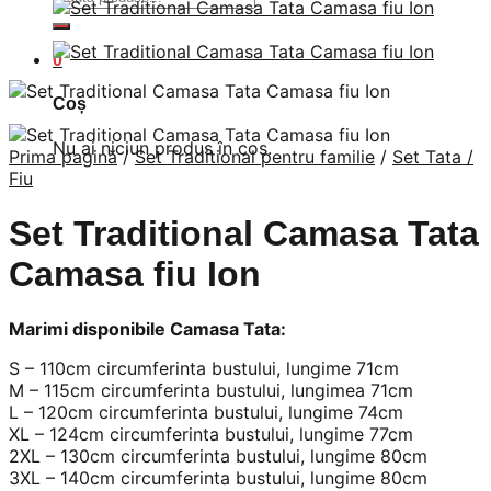
după:
0
Coș
Nu ai niciun produs în coș.
Prima pagină
/
Set Traditional pentru familie
/
Set Tata /
Fiu
Set Traditional Camasa Tata
Camasa fiu Ion
Marimi disponibile Camasa Tata:
S – 110cm circumferinta bustului, lungime 71cm
M – 115cm circumferinta bustului, lungimea 71cm
L – 120cm circumferinta bustului, lungime 74cm
XL – 124cm circumferinta bustului, lungime 77cm
2XL – 130cm circumferinta bustului, lungime 80cm
3XL – 140cm circumferinta bustului, lungime 80cm