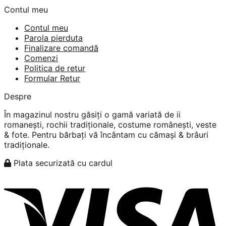
Contul meu
Contul meu
Parola pierduta
Finalizare comandă
Comenzi
Politica de retur
Formular Retur
Despre
În magazinul nostru găsiți o gamă variată de ii
romanești, rochii tradiționale, costume românești, veste
& fote. Pentru bărbați vă încântam cu cămași & brâuri
tradiționale.
Plata securizată cu cardul