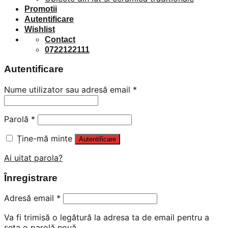
Promotii
Autentificare
Wishlist
Contact
0722122111
Autentificare
Nume utilizator sau adresă email
*
Parolă
*
Ține-mă minte
Autentificare
Ai uitat parola?
Înregistrare
Adresă email
*
Va fi trimisă o legătură la adresa ta de email pentru a
seta o parolă nouă.