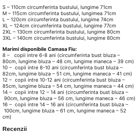
S – 110cm circumferinta bustului, lungime 71cm
M – 115cm circumferinta bustului, lungimea 71cm
L – 120cm circumferinta bustului, lungime 74cm
XL – 124cm circumferinta bustului, lungime 77cm
2XL – 130cm circumferinta bustului, lungime 80cm
3XL – 140cm circumferinta bustului, lungime 80cm
Marimi disponibile Camasa Fiu:
8 – copii intre 6-8 ani (circumferinta bust bluza –
80cm, lungime bluza – 48 cm, lungime maneca – 39 cm)
10 – copii intre 8-10 ani (circumferinta bust bluza –
82cm, lungime bluza – 51 cm, lungime maneca – 41 cm)
12 – copii intre 10-12 ani (circumferinta bust bluza –
85cm, lungime bluza – 54 cm, lungime maneca – 44 cm)
14 – copii intre 12 – 14 ani (circumferinta bust bluza –
90cm, lungime bluza – 56 cm, lungime maneca – 46 cm)
16 – copii intre 14 – 16 ani (circumferinta bust bluza –
100cm, lungime bluza – 61 cm, lungime maneca – 52
cm)
Recenzii