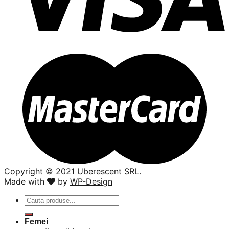
Copyright ©️ 2021 Uberescent SRL.
Made with
by
WP-Design
Caută
după:
Femei