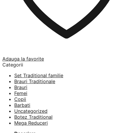
Adauga la favorite
Categorii
Set Traditional familie
Brauri Traditionale
Brauri
Femei
Copii
Barbati
Uncategorized
Botez Traditional
Mega Reduceri