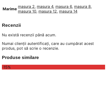
masura 2
,
masura 4
,
masura 6
,
masura 8
,
Marime
masura 10
,
masura 12
,
masura 14
Recenzii
Nu există recenzii până acum.
Numai clienții autentificați, care au cumpărat acest
produs, pot să scrie o recenzie.
Produse similare
-15%