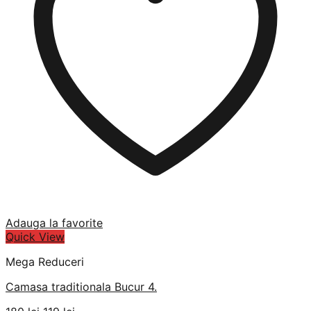
Adauga la favorite
Quick View
Mega Reduceri
Camasa traditionala Bucur 4.
Prețul
Prețul