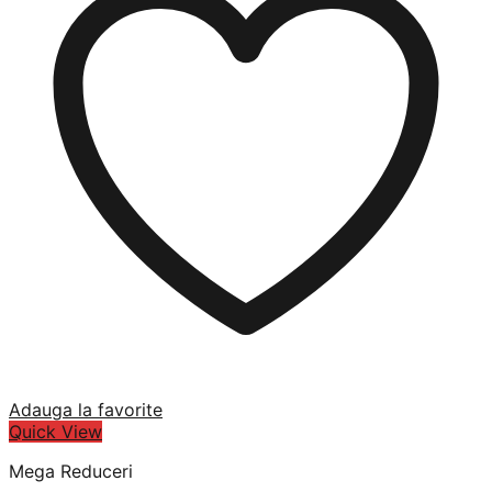
Adauga la favorite
Quick View
Mega Reduceri