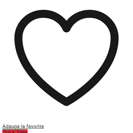
Adauga la favorite
Quick View