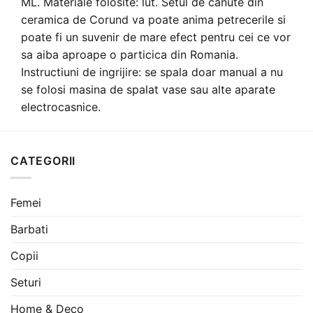
ML. Materiale folosite: lut. Setul de canute din
ceramica de Corund va poate anima petrecerile si
poate fi un suvenir de mare efect pentru cei ce vor
sa aiba aproape o particica din Romania.
Instructiuni de ingrijire: se spala doar manual a nu
se folosi masina de spalat vase sau alte aparate
electrocasnice.
CATEGORII
Femei
Barbati
Copii
Seturi
Home & Deco