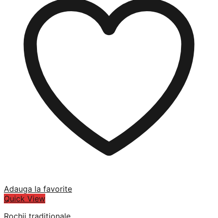
Adauga la favorite
Quick View
Rochii traditionale