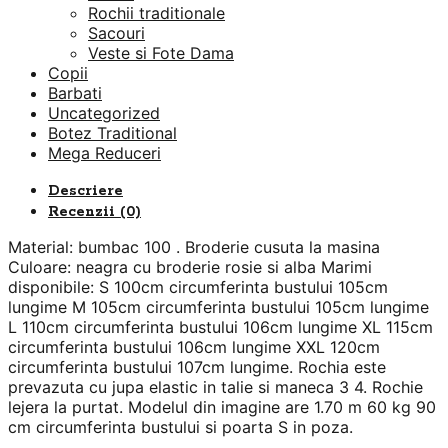
Rochii traditionale
Sacouri
Veste si Fote Dama
Copii
Barbati
Uncategorized
Botez Traditional
Mega Reduceri
Descriere
Recenzii (0)
Material: bumbac 100 . Broderie cusuta la masina
Culoare: neagra cu broderie rosie si alba Marimi
disponibile: S 100cm circumferinta bustului 105cm
lungime M 105cm circumferinta bustului 105cm lungime
L 110cm circumferinta bustului 106cm lungime XL 115cm
circumferinta bustului 106cm lungime XXL 120cm
circumferinta bustului 107cm lungime. Rochia este
prevazuta cu jupa elastic in talie si maneca 3 4. Rochie
lejera la purtat. Modelul din imagine are 1.70 m 60 kg 90
cm circumferinta bustului si poarta S in poza.