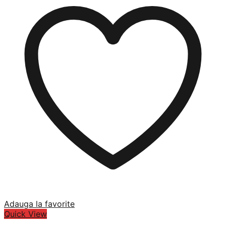
Adauga la favorite
Quick View