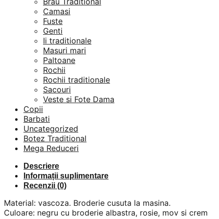
Brau Traditional
Camasi
Fuste
Genti
Ii traditionale
Masuri mari
Paltoane
Rochii
Rochii traditionale
Sacouri
Veste si Fote Dama
Copii
Barbati
Uncategorized
Botez Traditional
Mega Reduceri
Descriere
Informații suplimentare
Recenzii (0)
Material: vascoza. Broderie cusuta la masina.
Culoare: negru cu broderie albastra, rosie, mov si crem