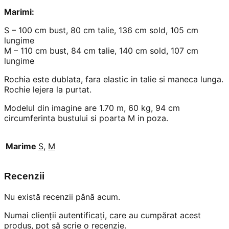
Marimi:
S – 100 cm bust, 80 cm talie, 136 cm sold, 105 cm
lungime
M – 110 cm bust, 84 cm talie, 140 cm sold, 107 cm
lungime
Rochia este dublata, fara elastic in talie si maneca lunga.
Rochie lejera la purtat.
Modelul din imagine are 1.70 m, 60 kg, 94 cm
circumferinta bustului si poarta M in poza.
Marime
S
,
M
Recenzii
Nu există recenzii până acum.
Numai clienții autentificați, care au cumpărat acest
produs, pot să scrie o recenzie.