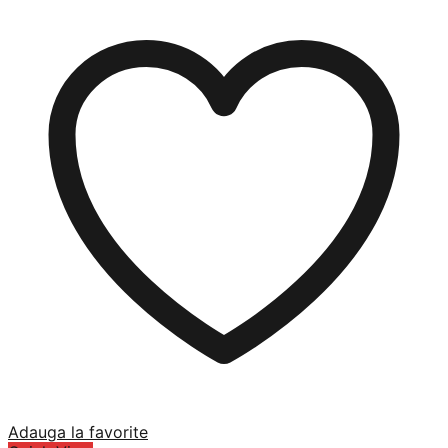
Adauga la favorite