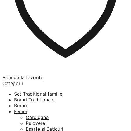
Adauga la favorite
Categorii
Set Traditional familie
Brauri Traditionale
Brauri
Femei
Cardigane
Pulovere
Esarfe si Baticuri