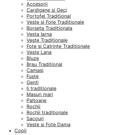
Accesorii
Cardigane si Geci
Portofel Traditional
Veste si Fote Traditionale
Borseta Traditionala
Vesta Iarna
Veste Traditionale
Fote si Catrinte Traditionale
Veste Lana
Bluze
Brau Traditional
Camasi
Fuste
Genti
Ii traditionale
Masuri mari
Paltoane
Rochii
Rochii traditionale
Sacouri
Veste si Fote Dama
Copii