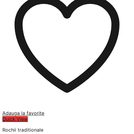
Adauga la favorite
Quick View
Rochii traditionale