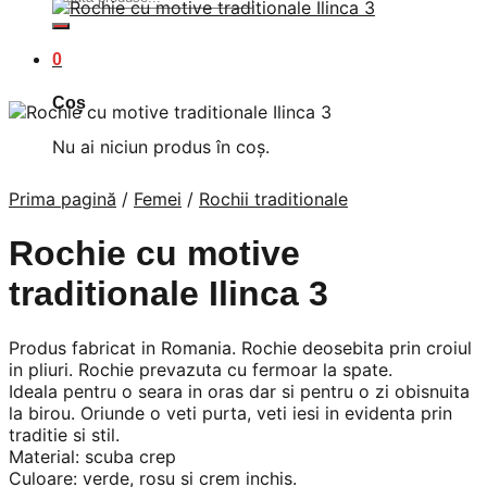
după:
0
Coș
Nu ai niciun produs în coș.
Prima pagină
/
Femei
/
Rochii traditionale
Rochie cu motive
traditionale Ilinca 3
Produs fabricat in Romania. Rochie deosebita prin croiul
in pliuri. Rochie prevazuta cu fermoar la spate.
Ideala pentru o seara in oras dar si pentru o zi obisnuita
la birou. Oriunde o veti purta, veti iesi in evidenta prin
traditie si stil.
Material: scuba crep
Culoare: verde, rosu si crem inchis.