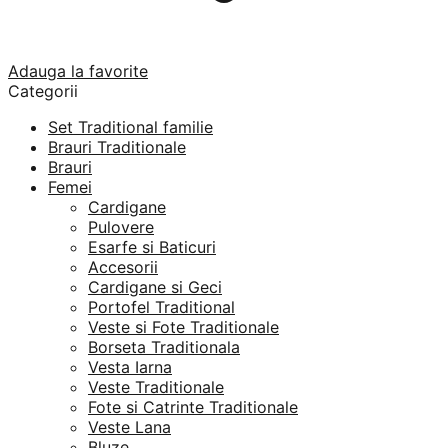
Adauga la favorite
Categorii
Set Traditional familie
Brauri Traditionale
Brauri
Femei
Cardigane
Pulovere
Esarfe si Baticuri
Accesorii
Cardigane si Geci
Portofel Traditional
Veste si Fote Traditionale
Borseta Traditionala
Vesta Iarna
Veste Traditionale
Fote si Catrinte Traditionale
Veste Lana
Bluze