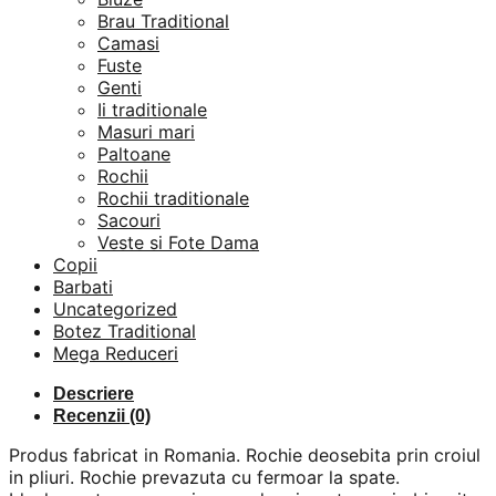
Brau Traditional
Camasi
Fuste
Genti
Ii traditionale
Masuri mari
Paltoane
Rochii
Rochii traditionale
Sacouri
Veste si Fote Dama
Copii
Barbati
Uncategorized
Botez Traditional
Mega Reduceri
Descriere
Recenzii (0)
Produs fabricat in Romania. Rochie deosebita prin croiul
in pliuri. Rochie prevazuta cu fermoar la spate.