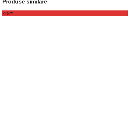
Produse similare
-28%