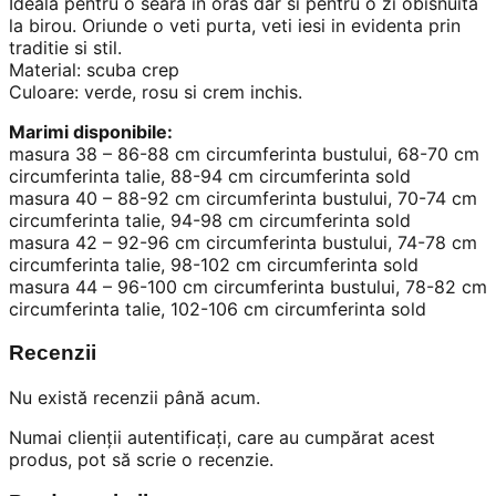
Ideala pentru o seara in oras dar si pentru o zi obisnuita
la birou. Oriunde o veti purta, veti iesi in evidenta prin
traditie si stil.
Material: scuba crep
Culoare: verde, rosu si crem inchis.
Marimi disponibile:
masura 38 – 86-88 cm circumferinta bustului, 68-70 cm
circumferinta talie, 88-94 cm circumferinta sold
masura 40 – 88-92 cm circumferinta bustului, 70-74 cm
circumferinta talie, 94-98 cm circumferinta sold
masura 42 – 92-96 cm circumferinta bustului, 74-78 cm
circumferinta talie, 98-102 cm circumferinta sold
masura 44 – 96-100 cm circumferinta bustului, 78-82 cm
circumferinta talie, 102-106 cm circumferinta sold
Recenzii
Nu există recenzii până acum.
Numai clienții autentificați, care au cumpărat acest
produs, pot să scrie o recenzie.