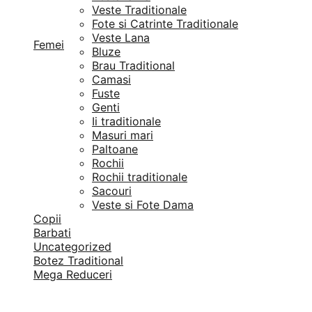
Veste Traditionale
Fote si Catrinte Traditionale
Veste Lana
Femei
Bluze
Brau Traditional
Camasi
Fuste
Genti
Ii traditionale
Masuri mari
Paltoane
Rochii
Rochii traditionale
Sacouri
Veste si Fote Dama
Copii
Barbati
Uncategorized
Botez Traditional
Mega Reduceri