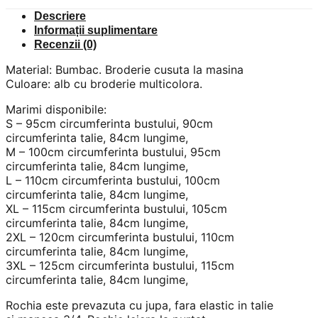
Descriere
Informații suplimentare
Recenzii (0)
Material: Bumbac. Broderie cusuta la masina
Culoare: alb cu broderie multicolora.
Marimi disponibile:
S – 95cm circumferinta bustului, 90cm
circumferinta talie, 84cm lungime,
M – 100cm circumferinta bustului, 95cm
circumferinta talie, 84cm lungime,
L – 110cm circumferinta bustului, 100cm
circumferinta talie, 84cm lungime,
XL – 115cm circumferinta bustului, 105cm
circumferinta talie, 84cm lungime,
2XL – 120cm circumferinta bustului, 110cm
circumferinta talie, 84cm lungime,
3XL – 125cm circumferinta bustului, 115cm
circumferinta talie, 84cm lungime,
Rochia este prevazuta cu jupa, fara elastic in talie