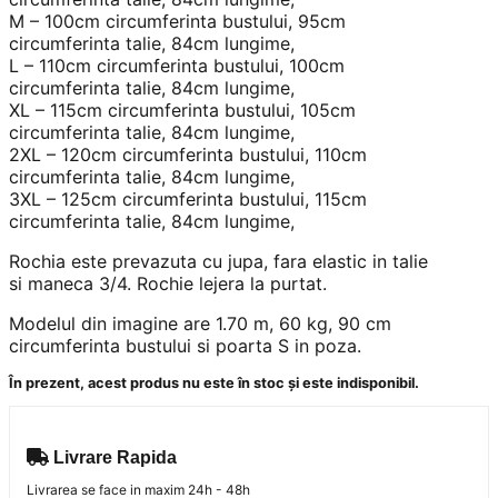
M – 100cm circumferinta bustului, 95cm
circumferinta talie, 84cm lungime,
L – 110cm circumferinta bustului, 100cm
circumferinta talie, 84cm lungime,
XL – 115cm circumferinta bustului, 105cm
circumferinta talie, 84cm lungime,
2XL – 120cm circumferinta bustului, 110cm
circumferinta talie, 84cm lungime,
3XL – 125cm circumferinta bustului, 115cm
circumferinta talie, 84cm lungime,
Rochia este prevazuta cu jupa, fara elastic in talie
si maneca 3/4. Rochie lejera la purtat.
Modelul din imagine are 1.70 m, 60 kg, 90 cm
circumferinta bustului si poarta S in poza.
În prezent, acest produs nu este în stoc și este indisponibil.
Livrare Rapida
Livrarea se face in maxim 24h - 48h