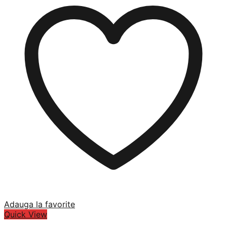
Adauga la favorite
Quick View