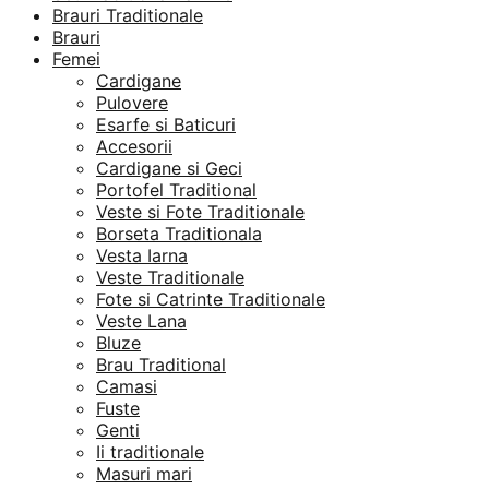
Brauri Traditionale
Brauri
Femei
Cardigane
Pulovere
Esarfe si Baticuri
Accesorii
Cardigane si Geci
Portofel Traditional
Veste si Fote Traditionale
Borseta Traditionala
Vesta Iarna
Veste Traditionale
Fote si Catrinte Traditionale
Veste Lana
Bluze
Brau Traditional
Camasi
Fuste
Genti
Ii traditionale
Masuri mari