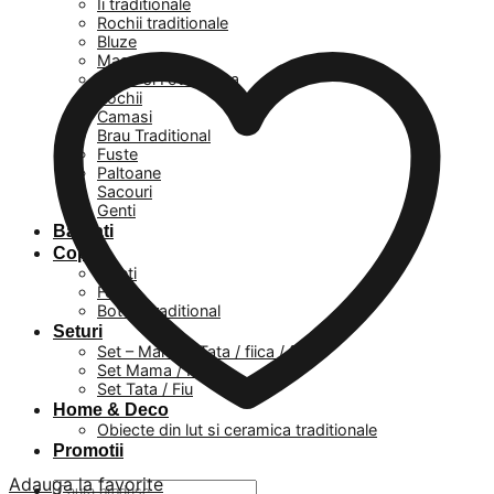
Ii traditionale
Rochii traditionale
Bluze
Masuri mari
Veste si Fote Dama
Rochii
Camasi
Brau Traditional
Fuste
Paltoane
Sacouri
Genti
Barbati
Copii
Baieti
Fetite
Botez Traditional
Seturi
Set – Mama / Tata / fiica / fiu
Set Mama / Fiica
Set Tata / Fiu
Home & Deco
Obiecte din lut si ceramica traditionale
Promotii
Adauga la favorite
Caută