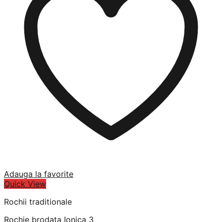
Adauga la favorite
Quick View
Rochii traditionale
Rochie brodata Ionica 3