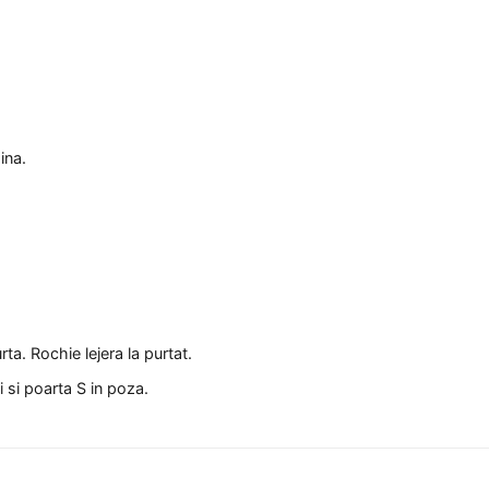
ina.
ta. Rochie lejera la purtat.
 si poarta S in poza.