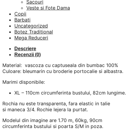
Sacouri
Veste si Fote Dama
Copii
Barbati
Uncategorized
Botez Traditional
Mega Reduceri
Descriere
Recenzii (0)
Material: vascoza cu captuseala din bumbac 100%
Culoare: bleumarin cu broderie portocalie si albastra.
Marimi disponibile:
XL – 110cm circumferinta bustului, 82cm lungime.
Rochia nu este transparenta, fara elastic in talie
si maneca 3/4. Rochie lejera la purtat.
Modelul din imagine are 1.70 m, 60kg, 90cm
circumferinta bustului si poarta S/M in poza.