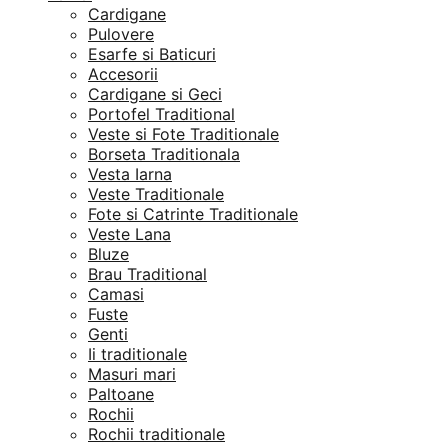
Cardigane
Pulovere
Esarfe si Baticuri
Accesorii
Cardigane si Geci
Portofel Traditional
Veste si Fote Traditionale
Borseta Traditionala
Vesta Iarna
Veste Traditionale
Fote si Catrinte Traditionale
Veste Lana
Bluze
Brau Traditional
Camasi
Fuste
Genti
Ii traditionale
Masuri mari
Paltoane
Rochii
Rochii traditionale