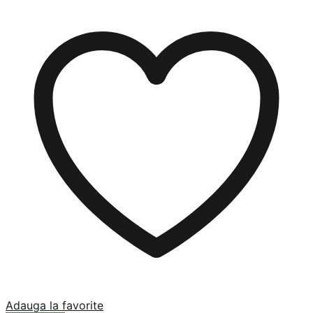
Adauga la favorite