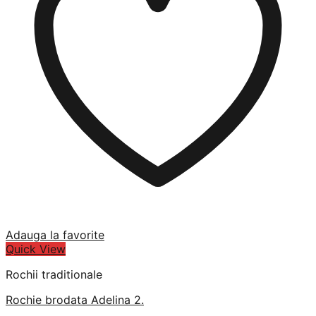
Adauga la favorite
Quick View
Rochii traditionale
Rochie brodata Adelina 2.