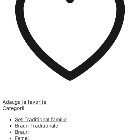
Adauga la favorite
Categorii
Set Traditional familie
Brauri Traditionale
Brauri
Femei