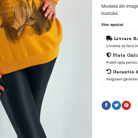
Modelul din imagi
bustului.
Stoc epuizat
Livrare R
Livrarea se face 
Plata Onli
Puteti opta pentru
Garantie d
Asiguram garantie 