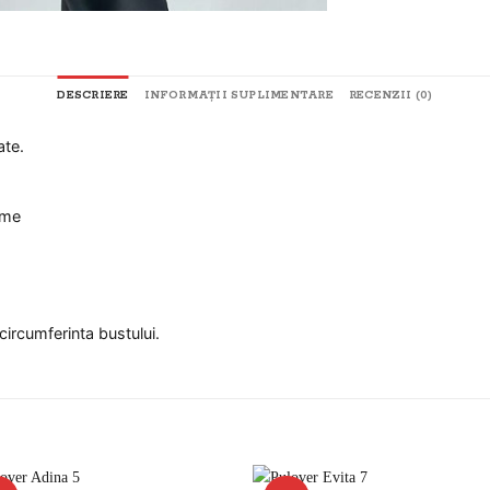
DESCRIERE
INFORMAȚII SUPLIMENTARE
RECENZII (0)
ate.
ime
ircumferinta bustului.