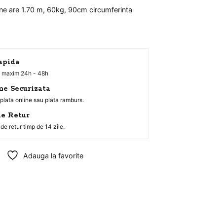
ne are 1.70 m, 60kg, 90cm circumferinta
apida
in maxim 24h - 48h
ne Securizata
 plata online sau plata ramburs.
e Retur
de retur timp de 14 zile.
Adauga la favorite