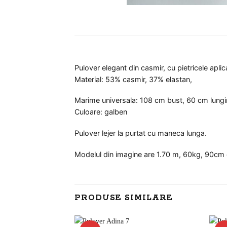
Pulover elegant din casmir, cu pietricele aplic
Material: 53% casmir, 37% elastan,
Marime universala: 108 cm bust, 60 cm lung
Culoare: galben
Pulover lejer la purtat cu maneca lunga.
Modelul din imagine are 1.70 m, 60kg, 90cm c
PRODUSE SIMILARE