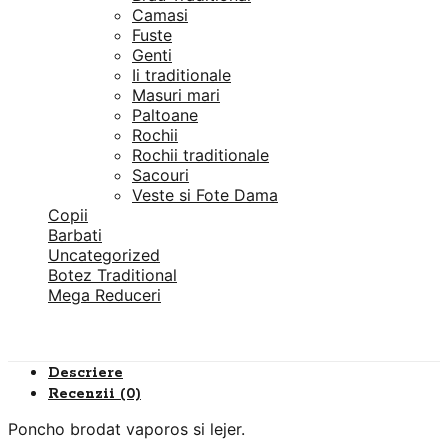
Camasi
Fuste
Genti
Ii traditionale
Masuri mari
Paltoane
Rochii
Rochii traditionale
Sacouri
Veste si Fote Dama
Copii
Barbati
Uncategorized
Botez Traditional
Mega Reduceri
Descriere
Recenzii (0)
Poncho brodat vaporos si lejer.