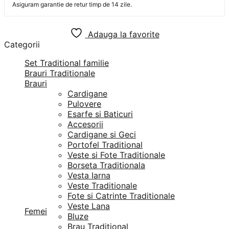
Asiguram garantie de retur timp de 14 zile.
Adauga la favorite
Categorii
Set Traditional familie
Brauri Traditionale
Brauri
Cardigane
Pulovere
Esarfe si Baticuri
Accesorii
Cardigane si Geci
Portofel Traditional
Veste si Fote Traditionale
Borseta Traditionala
Vesta Iarna
Veste Traditionale
Fote si Catrinte Traditionale
Veste Lana
Femei
Bluze
Brau Traditional