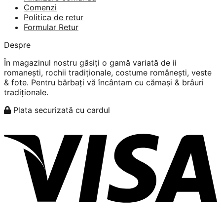
Comenzi
Politica de retur
Formular Retur
Despre
În magazinul nostru găsiți o gamă variată de ii
romanești, rochii tradiționale, costume românești, veste
& fote. Pentru bărbați vă încântam cu cămași & brâuri
tradiționale.
Plata securizată cu cardul