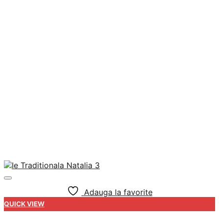
Adauga la favorite
QUICK VIEW