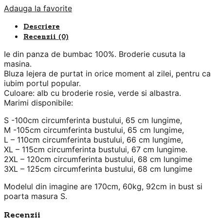
Adauga la favorite
Descriere
Recenzii (0)
Ie din panza de bumbac 100%. Broderie cusuta la
masina.
Bluza lejera de purtat in orice moment al zilei, pentru ca
iubim portul popular.
Culoare: alb cu broderie rosie, verde si albastra.
Marimi disponibile:
S -100cm circumferinta bustului, 65 cm lungime,
M -105cm circumferinta bustului, 65 cm lungime,
L – 110cm circumferinta bustului, 66 cm lungime,
XL – 115cm circumferinta bustului, 67 cm lungime.
2XL – 120cm circumferinta bustului, 68 cm lungime
3XL – 125cm circumferinta bustului, 68 cm lungime
Modelul din imagine are 170cm, 60kg, 92cm in bust si
poarta masura S.
Recenzii