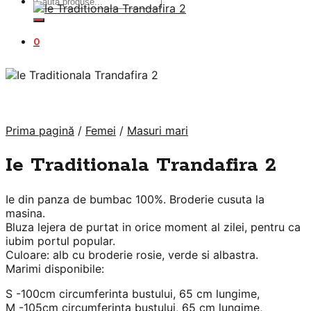
Caută
după:
0
Prima pagină
/
Femei
/
Masuri mari
Ie Traditionala Trandafira 2
Ie din panza de bumbac 100%. Broderie cusuta la
masina.
Bluza lejera de purtat in orice moment al zilei, pentru ca
iubim portul popular.
Culoare: alb cu broderie rosie, verde si albastra.
Marimi disponibile:
S -100cm circumferinta bustului, 65 cm lungime,
M -105cm circumferinta bustului, 65 cm lungime,