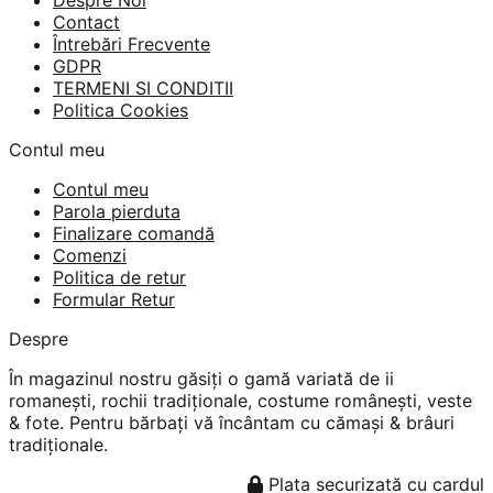
Contact
Întrebări Frecvente
GDPR
TERMENI SI CONDITII
Politica Cookies
Contul meu
Contul meu
Parola pierduta
Finalizare comandă
Comenzi
Politica de retur
Formular Retur
Despre
În magazinul nostru găsiți o gamă variată de ii
romanești, rochii tradiționale, costume românești, veste
& fote. Pentru bărbați vă încântam cu cămași & brâuri
tradiționale.
Plata securizată cu cardul