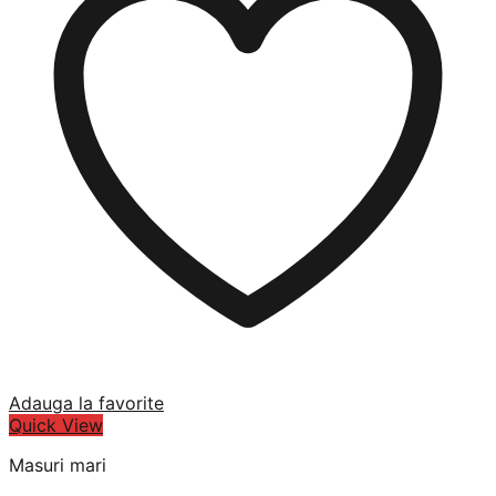
Adauga la favorite
Quick View
Masuri mari