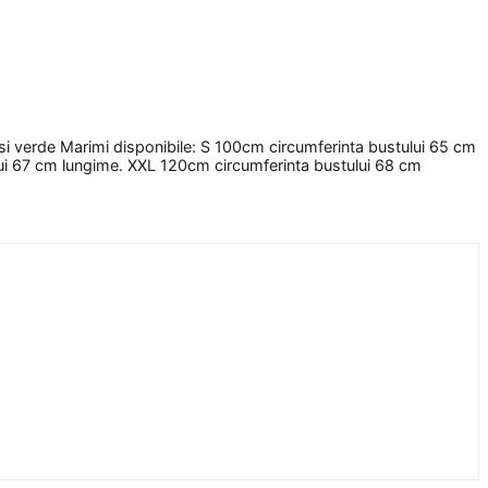
 si verde Marimi disponibile: S 100cm circumferinta bustului 65 cm
ui 67 cm lungime. XXL 120cm circumferinta bustului 68 cm