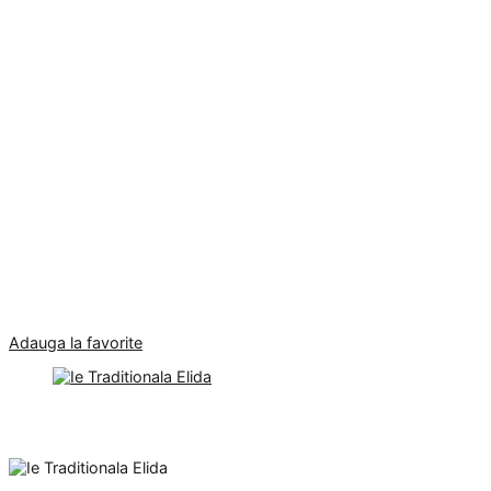
Adauga la favorite