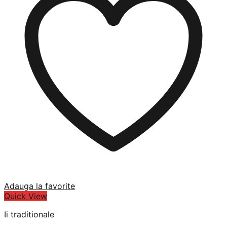
Adauga la favorite
Quick View
Ii traditionale