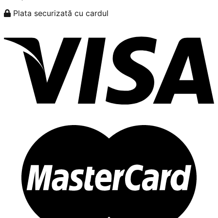
Plata securizată cu cardul