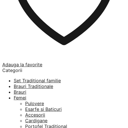
Adauga la favorite
Categorii
Set Traditional familie
Brauri Traditionale
Brauri
Femei
Pulovere
Esarfe si Baticuri
Accesorii
Cardigane
Portofel Traditional