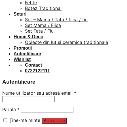
Fetite
Botez Traditional
Seturi
Set – Mama / Tata / fiica / fiu
Set Mama / Fiica
Set Tata / Fiu
Home & Deco
Obiecte din lut si ceramica traditionale
Promotii
Autentificare
Wishlist
Contact
0722122111
Autentificare
Nume utilizator sau adresă email
*
Parolă
*
Ține-mă minte
Autentificare