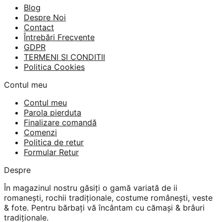
Blog
Despre Noi
Contact
Întrebări Frecvente
GDPR
TERMENI SI CONDITII
Politica Cookies
Contul meu
Contul meu
Parola pierduta
Finalizare comandă
Comenzi
Politica de retur
Formular Retur
Despre
În magazinul nostru găsiți o gamă variată de ii
romanești, rochii tradiționale, costume românești, veste
& fote. Pentru bărbați vă încântam cu cămași & brâuri
tradiționale.