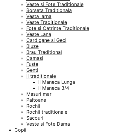
Veste si Fote Traditionale
Borseta Traditionala
Vesta Iarna
Veste Traditionale
Fote si Catrinte Traditionale
Veste Lana
Cardigane si Geci
Bluze
Brau Traditional
Camasi
Fuste
Genti
Ii traditionale
Ii Maneca Lunga
Ii Maneca 3/4
Masuri mari
Paltoane
Rochii
Rochii traditionale
Sacouri
Veste si Fote Dama
Copii