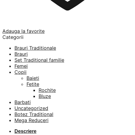
Adauga la favorite
Categorii
Brauri Traditionale
Brauri
Set Traditional familie
Femei
Copii
Baieti
Fetite
Rochite
Bluze
Barbati
Uncategorized
Botez Traditional
Mega Reduceri
Descriere