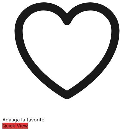
Adauga la favorite
Quick View