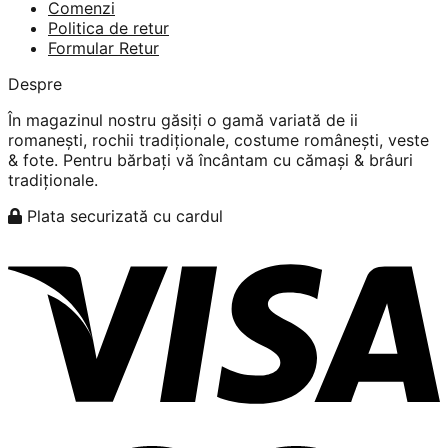
Comenzi
Politica de retur
Formular Retur
Despre
În magazinul nostru găsiți o gamă variată de ii
romanești, rochii tradiționale, costume românești, veste
& fote. Pentru bărbați vă încântam cu cămași & brâuri
tradiționale.
Plata securizată cu cardul