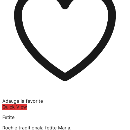
Adauga la favorite
Quick View
Fetite
Rochie traditionala fetite Maria.