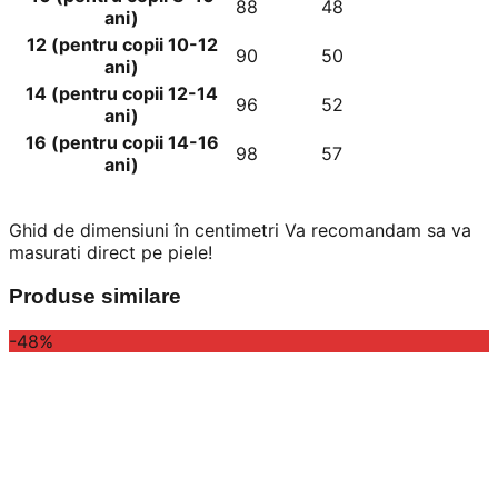
88
48
ani)
12 (pentru copii 10-12
90
50
ani)
14 (pentru copii 12-14
96
52
ani)
16 (pentru copii 14-16
98
57
ani)
Ghid de dimensiuni în centimetri Va recomandam sa va
masurati direct pe piele!
Produse similare
-48%