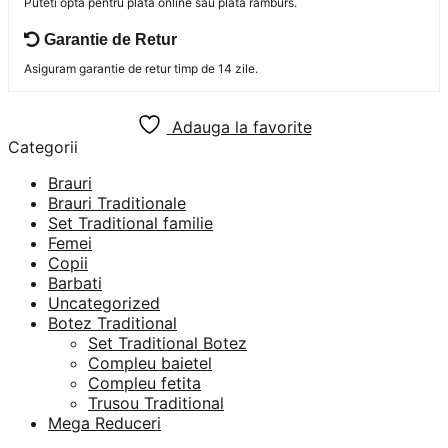
Puteti opta pentru plata online sau plata ramburs.
Garantie de Retur
Asiguram garantie de retur timp de 14 zile.
Adauga la favorite
Categorii
Brauri
Brauri Traditionale
Set Traditional familie
Femei
Copii
Barbati
Uncategorized
Botez Traditional
Set Traditional Botez
Compleu baietel
Compleu fetita
Trusou Traditional
Mega Reduceri