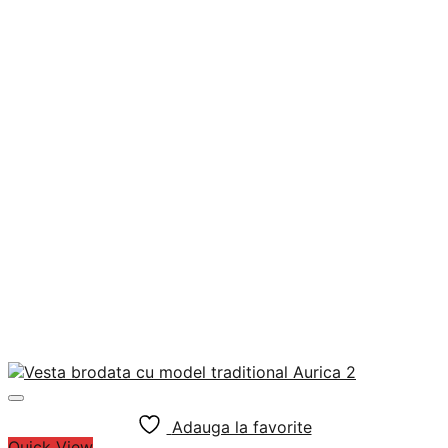
Adauga la favorite
Quick View