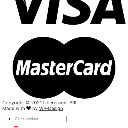
Copyright ©️ 2021 Uberescent SRL.
Made with
by
WP-Design
Caută
după: