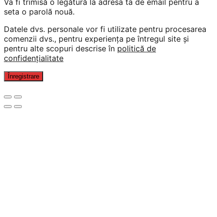
Va fi trimisă o legătură la adresa ta de email pentru a
seta o parolă nouă.
Datele dvs. personale vor fi utilizate pentru procesarea
comenzii dvs., pentru experiența pe întregul site și
pentru alte scopuri descrise în
politică de
confidențialitate
Înregistrare