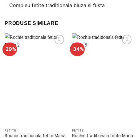
Compleu fetite traditionala bluza si fusta
PRODUSE SIMILARE
-29%
-34%
Adauga
Adauga
la
la
favorite
favorite
FETITE
FETITE
Rochie traditionala fetite Maria
Rochie traditionala fetite Maria