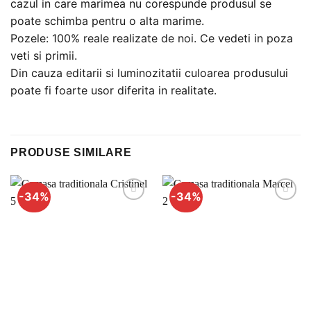
cazul in care marimea nu corespunde produsul se
poate schimba pentru o alta marime.
Pozele: 100% reale realizate de noi. Ce vedeti in poza
veti si primii.
Din cauza editarii si luminozitatii culoarea produsului
poate fi foarte usor diferita in realitate.
PRODUSE SIMILARE
-34%
-34%
Adauga
Adauga
la
la
favorite
favorite