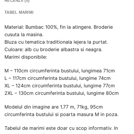
RECENZII (0)
TABEL MARIMI
Material: Bumbac 100%, fin la atingere. Broderie
cusuta la masina.
Bluza cu tematica traditionala lejera la purtat.
Culoare: alb cu broderie albastra si neagra.
Marimi disponibile:
M – 110cm circumferinta bustului, lungimea 71cm
L – 117cm circumferinta bustului, lungime 74cm
XL – 124cm circumferinta bustului, lungime 77cm
2XL – 130cm circumferinta bustului, lungime 80cm
Modelul din imagine are 1.77 m, 71kg, 95cm
circumferinta bustului si poarta masura M in poza.
Tabelul de marimi este doar cu scop informativ. In