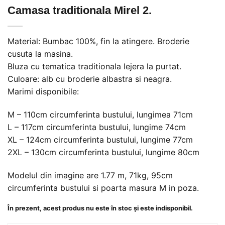
Camasa traditionala Mirel 2.
Material: Bumbac 100%, fin la atingere. Broderie
cusuta la masina.
Bluza cu tematica traditionala lejera la purtat.
Culoare: alb cu broderie albastra si neagra.
Marimi disponibile:
M – 110cm circumferinta bustului, lungimea 71cm
L – 117cm circumferinta bustului, lungime 74cm
XL – 124cm circumferinta bustului, lungime 77cm
2XL – 130cm circumferinta bustului, lungime 80cm
Modelul din imagine are 1.77 m, 71kg, 95cm
circumferinta bustului si poarta masura M in poza.
În prezent, acest produs nu este în stoc și este indisponibil.