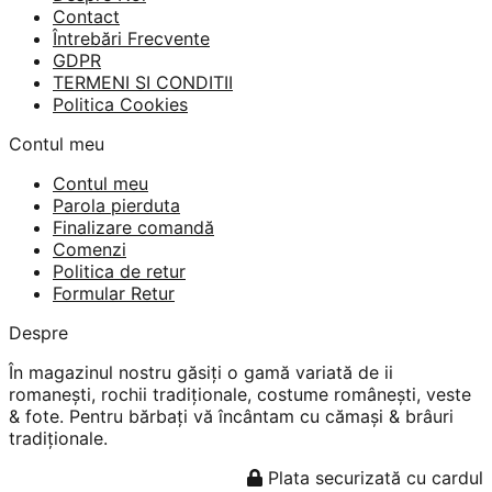
Contact
Întrebări Frecvente
GDPR
TERMENI SI CONDITII
Politica Cookies
Contul meu
Contul meu
Parola pierduta
Finalizare comandă
Comenzi
Politica de retur
Formular Retur
Despre
În magazinul nostru găsiți o gamă variată de ii
romanești, rochii tradiționale, costume românești, veste
& fote. Pentru bărbați vă încântam cu cămași & brâuri
tradiționale.
Plata securizată cu cardul