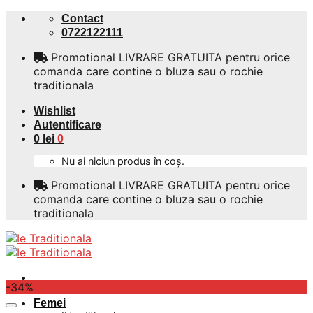
Skip
Contact
to
0722122111
content
Promotional LIVRARE GRATUITA pentru orice
comanda care contine o bluza sau o rochie
traditionala
Wishlist
Autentificare
0
lei
0
Nu ai niciun produs în coș.
Promotional LIVRARE GRATUITA pentru orice
comanda care contine o bluza sau o rochie
traditionala
-34%
Femei