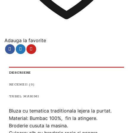
Adauga la favorite
DESCRIERE
RECENZII (0)
TABEL MARIMI
Bluza cu tematica traditionala lejera la purtat.
Material: Bumbac 100%, fin la atingere.
Broderie cusuta la masina.
Culoare: alb cu broderie rosie si neagra.