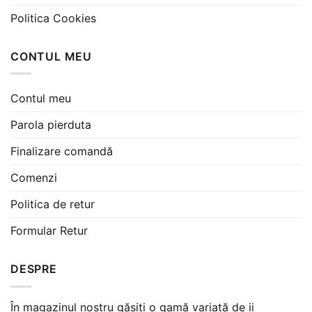
Politica Cookies
CONTUL MEU
Contul meu
Parola pierduta
Finalizare comandă
Comenzi
Politica de retur
Formular Retur
DESPRE
În magazinul nostru găsiți o gamă variată de ii