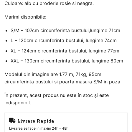
Culoare: alb cu broderie rosie si neagra.
Marimi disponibile:
S/M – 107cm circumferinta bustului,lungime 71cm
L – 120cm circumferinta bustului, lungime 74cm
XL – 124cm circumferinta bustului, lungime 77cm
XXL – 130cm circumferinta bustului, lungime 80cm
Modelul din imagine are 1.77 m, 71kg, 95cm
circumferinta bustului si poarta masura S/M in poza
În prezent, acest produs nu este în stoc și este
indisponibil.
Livrare Rapida
Livrarea se face in maxim 24h - 48h