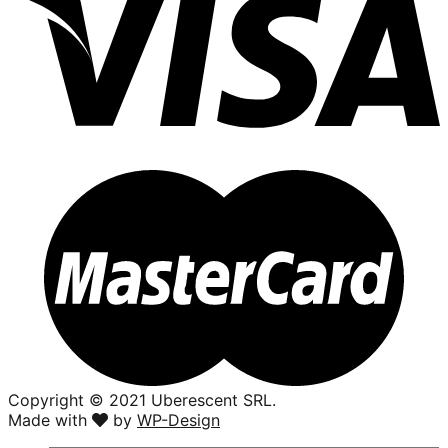
Copyright ©️ 2021 Uberescent SRL.
Made with
by
WP-Design