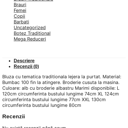
Brauri
Femei
Copii
Barbati
Uncategorized
Botez Traditional
Mega Reduceri
Descriere
Recenzii (0)
Bluza cu tematica traditionala lejera la purtat. Material:
Bumbac 100 fin la atingere. Broderie cusuta la masina.
Culoare: alb cu broderie albastru Marimi disponibile: L
120cm circumferinta bustului lungime 74cm XL 124cm
circumferinta bustului lungime 77cm XXL 130cm
circumferinta bustului lungime 80cm
Recenzii
Nu există recenzii până acum.