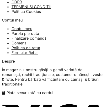
GDPR
TERMENI SI CONDITII
Politica Cookies
Contul meu
Contul meu
Parola pierduta
Finalizare comandă
Comenzi
Politica de retur
Formular Retur
Despre
În magazinul nostru găsiți o gamă variată de ii
romanești, rochii tradiționale, costume românești, veste
& fote. Pentru bărbați vă încântam cu cămași & brâuri
tradiționale.
Plata securizată cu cardul