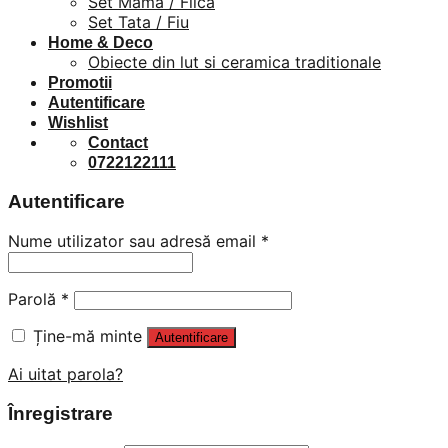
Set Mama / Fiica
Set Tata / Fiu
Home & Deco
Obiecte din lut si ceramica traditionale
Promotii
Autentificare
Wishlist
Contact
0722122111
Autentificare
Nume utilizator sau adresă email
*
Parolă
*
Ține-mă minte
Autentificare
Ai uitat parola?
Înregistrare