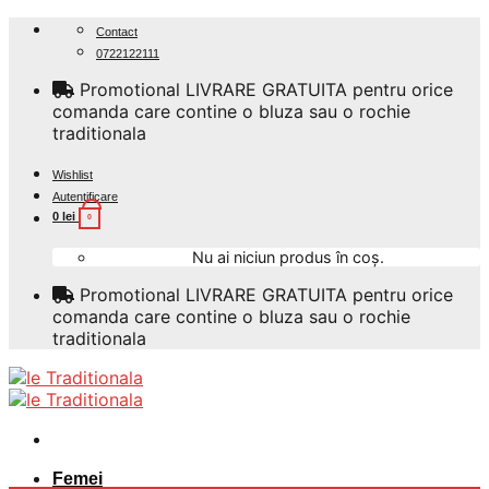
Skip
Contact
to
0722122111
content
Promotional LIVRARE GRATUITA pentru orice
comanda care contine o bluza sau o rochie
traditionala
Wishlist
Autentificare
0
lei
0
Nu ai niciun produs în coș.
Promotional LIVRARE GRATUITA pentru orice
comanda care contine o bluza sau o rochie
traditionala
Femei