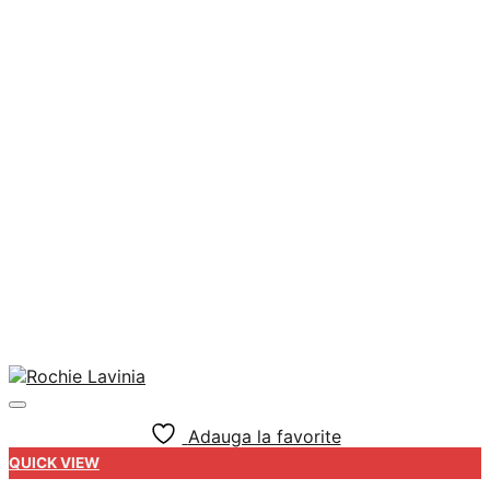
Adauga la favorite
QUICK VIEW