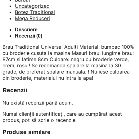
Uncategorized
Botez Traditional
Mega Reduceri
Descriere
Recenzii (0)
Brau Traditional Universal Adulti Material: bumbac 100%
cu broderie cusuta la masina Masuri brau: lungime brau:
87cm si latime 8cm Culoare: negru cu broderie verde,
crem, rosu ! Se recomanda spalare la masina la 30
grade, de preferat spalare manuala. ! Nu iese culoarea
din broderie, materialul nu intra la apa!
Recenzii
Nu există recenzii până acum.
Numai clienții autentificați, care au cumpărat acest
produs, pot să scrie o recenzie.
Produse similare