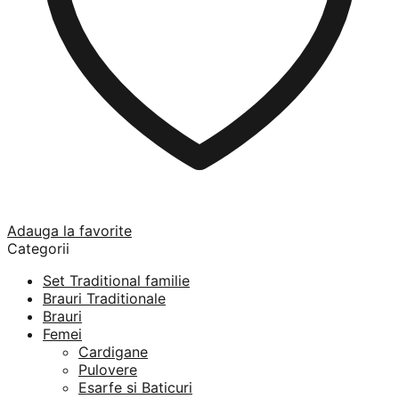
Adauga la favorite
Categorii
Set Traditional familie
Brauri Traditionale
Brauri
Femei
Cardigane
Pulovere
Esarfe si Baticuri