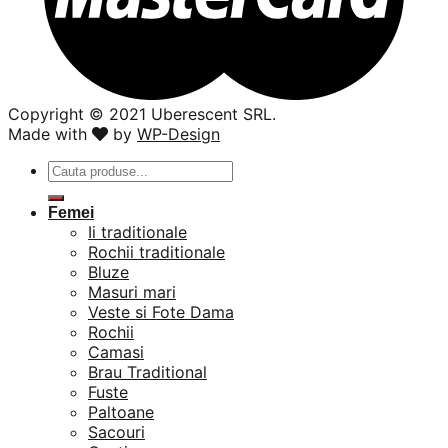
Copyright ©️ 2021 Uberescent SRL.
Made with
by
WP-Design
Caută
după:
Femei
Ii traditionale
Rochii traditionale
Bluze
Masuri mari
Veste si Fote Dama
Rochii
Camasi
Brau Traditional
Fuste
Paltoane
Sacouri