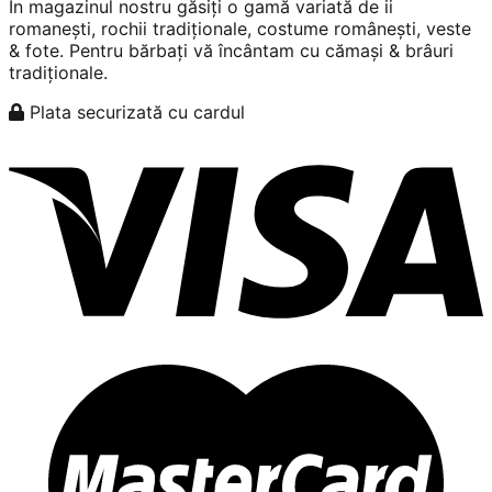
În magazinul nostru găsiți o gamă variată de ii
romanești, rochii tradiționale, costume românești, veste
& fote. Pentru bărbați vă încântam cu cămași & brâuri
tradiționale.
Plata securizată cu cardul