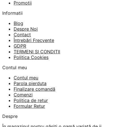
Promotii
Informatii
Blog
Despre Noi
Contact
Întrebări Frecvente
GDPR
TERMENI SI CONDITII
Politica Cookies
Contul meu
Contul meu
Parola pierduta
Finalizare comandă
Comenzi
Politica de retur
Formular Retur
Despre
În magazinul nostru găsiți o gamă variată de ii