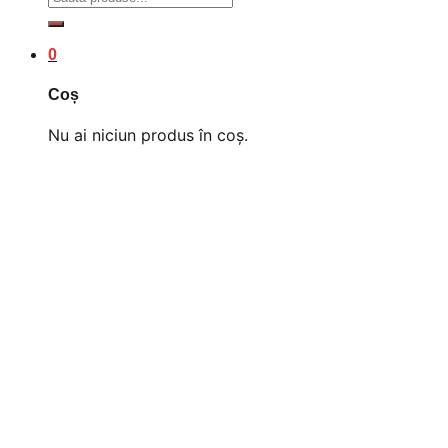
după:
0
Coș
Nu ai niciun produs în coș.