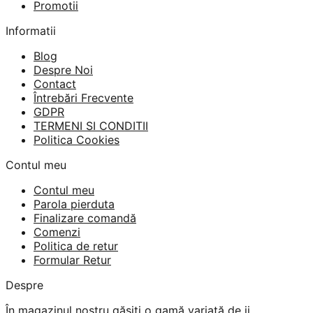
Promotii
Informatii
Blog
Despre Noi
Contact
Întrebări Frecvente
GDPR
TERMENI SI CONDITII
Politica Cookies
Contul meu
Contul meu
Parola pierduta
Finalizare comandă
Comenzi
Politica de retur
Formular Retur
Despre
În magazinul nostru găsiți o gamă variată de ii