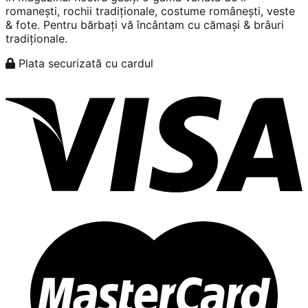
romanești, rochii tradiționale, costume românești, veste
& fote. Pentru bărbați vă încântam cu cămași & brâuri
tradiționale.
Plata securizată cu cardul