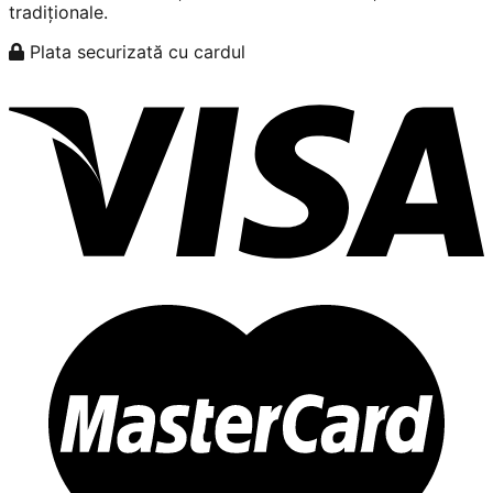
tradiționale.
Plata securizată cu cardul