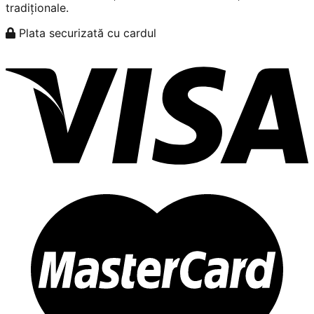
tradiționale.
Plata securizată cu cardul