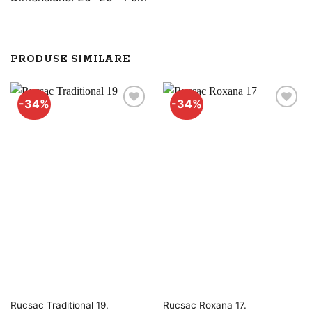
PRODUSE SIMILARE
-34%
-34%
Adauga
Adauga
la
la
favorite
favorite
Rucsac Traditional 19.
Rucsac Roxana 17.