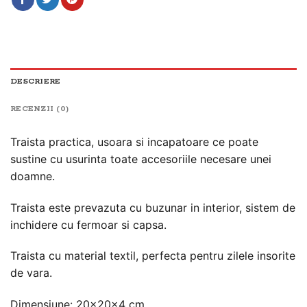
DESCRIERE
RECENZII (0)
Traista practica, usoara si incapatoare ce poate
sustine cu usurinta toate accesoriile necesare unei
doamne.
Traista este prevazuta cu buzunar in interior, sistem de
inchidere cu fermoar si capsa.
Traista cu material textil, perfecta pentru zilele insorite
de vara.
Dimensiune: 20x20x4 cm