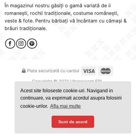
În magazinul nostru găsiți o gamă variată de ii
romanești, rochii tradiționale, costume românești,
veste & fote. Pentru bărbați vă încântam cu cămași &
brâuri tradiționale.
Plata securizată cu cardul
Copyright ©️ 2021 Uberescent SRL.
Made with
by
WP-Design
Acest site foloseste cookie-uri. Navigand in
continuare, va exprimati acordul asupra folosirii
cookie-urilor.
Afla mai multe
Sunt de acord