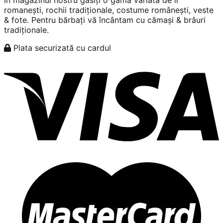
romanești, rochii tradiționale, costume românești, veste
& fote. Pentru bărbați vă încântam cu cămași & brâuri
tradiționale.
Plata securizată cu cardul