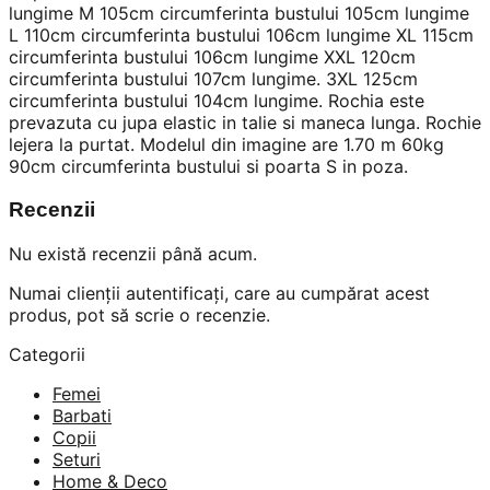
lungime M 105cm circumferinta bustului 105cm lungime
L 110cm circumferinta bustului 106cm lungime XL 115cm
circumferinta bustului 106cm lungime XXL 120cm
circumferinta bustului 107cm lungime. 3XL 125cm
circumferinta bustului 104cm lungime. Rochia este
prevazuta cu jupa elastic in talie si maneca lunga. Rochie
lejera la purtat. Modelul din imagine are 1.70 m 60kg
90cm circumferinta bustului si poarta S in poza.
Recenzii
Nu există recenzii până acum.
Numai clienții autentificați, care au cumpărat acest
produs, pot să scrie o recenzie.
Categorii
Femei
Barbati
Copii
Seturi
Home & Deco