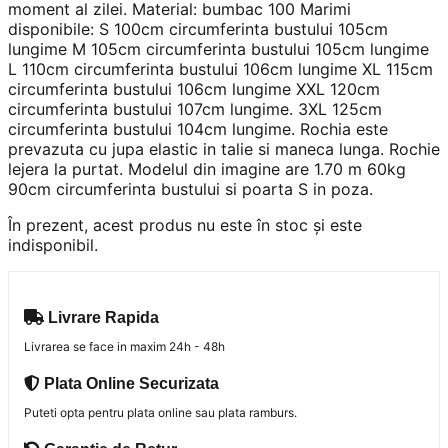
moment al zilei. Material: bumbac 100 Marimi
disponibile: S 100cm circumferinta bustului 105cm
lungime M 105cm circumferinta bustului 105cm lungime
L 110cm circumferinta bustului 106cm lungime XL 115cm
circumferinta bustului 106cm lungime XXL 120cm
circumferinta bustului 107cm lungime. 3XL 125cm
circumferinta bustului 104cm lungime. Rochia este
prevazuta cu jupa elastic in talie si maneca lunga. Rochie
lejera la purtat. Modelul din imagine are 1.70 m 60kg
90cm circumferinta bustului si poarta S in poza.
În prezent, acest produs nu este în stoc și este
indisponibil.
Livrare Rapida
Livrarea se face in maxim 24h - 48h
Plata Online Securizata
Puteti opta pentru plata online sau plata ramburs.