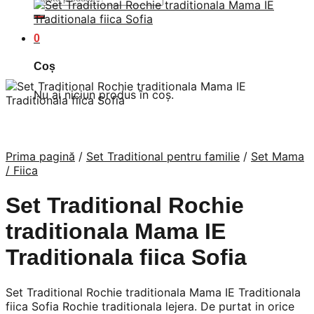
după:
0
Coș
Nu ai niciun produs în coș.
Prima pagină
/
Set Traditional pentru familie
/
Set Mama
/ Fiica
Set Traditional Rochie
traditionala Mama IE
Traditionala fiica Sofia
Set Traditional Rochie traditionala Mama IE Traditionala
fiica Sofia Rochie traditionala lejera. De purtat in orice