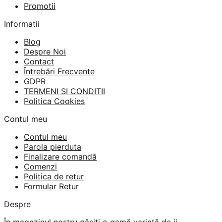
Promotii
Informatii
Blog
Despre Noi
Contact
Întrebări Frecvente
GDPR
TERMENI SI CONDITII
Politica Cookies
Contul meu
Contul meu
Parola pierduta
Finalizare comandă
Comenzi
Politica de retur
Formular Retur
Despre
În magazinul nostru găsiți o gamă variată de ii