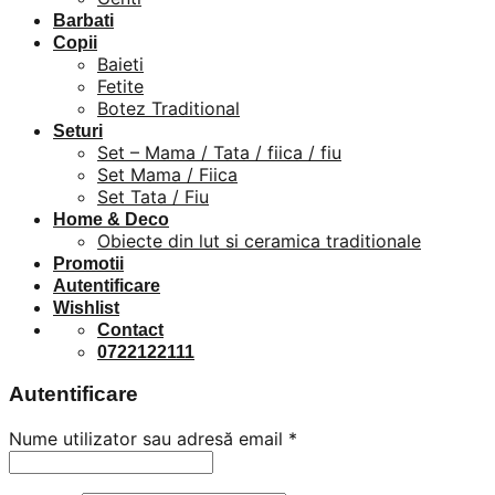
Barbati
Copii
Baieti
Fetite
Botez Traditional
Seturi
Set – Mama / Tata / fiica / fiu
Set Mama / Fiica
Set Tata / Fiu
Home & Deco
Obiecte din lut si ceramica traditionale
Promotii
Autentificare
Wishlist
Contact
0722122111
Autentificare
Nume utilizator sau adresă email
*