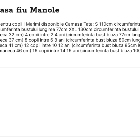
asa fiu Manole
pentru copil ! Marimi disponibile Camasa Tata: S 110cm circumferin
mferinta bustului lungime 77cm XXL 130cm circumferinta bustului l
a 32 cm) 4 copii intre 2 4 ani (circumferinta bust bluza 77cm lun
a 37 cm) 8 copii intre 6 8 ani (circumferinta bust bluza 80cm lun
ca 41 cm) 12 copii intre 10 12 ani (circumferinta bust bluza 85cm
maneca 46 cm) 16 copii intre 14 16 ani (circumferinta bust bluza