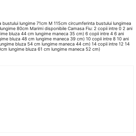
ta bustului lungime 71cm M 115cm circumferinta bustului lungimea
ungime 80cm Marimi disponibile Camasa Fiu: 2 copii intre 0 2 ani
gime bluza 44 cm lungime maneca 35 cm) 6 copii intre 4 6 ani
gime bluza 48 cm lungime maneca 39 cm) 10 copii intre 8 10 ani
 lungime bluza 54 cm lungime maneca 44 cm) 14 copii intre 12 14
 100cm lungime bluza 61 cm lungime maneca 52 cm)