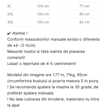
XL
124 cm
77 cm
2XL
130 cm
80 cm
3XL
135 cm
82 cm
✔️ Atentie !
Conform masuratorilor manuale exista o diferenta
de
+/-
(2-5cm)
Masurati bustul si talia inainte de plasarea
comenzii!
Lasati o lejeritate de 4-5 centrimetrii!
Modelul din imagine are 1.77 m, 71kg, 95cm
circumferinta bustului si poarta masura S in poza.
! Se recomanda spalare la masina la 30 grade, de
preferat spalare manuala.
! Nu iese culoarea din broderie, materialul nu intra
la apa!