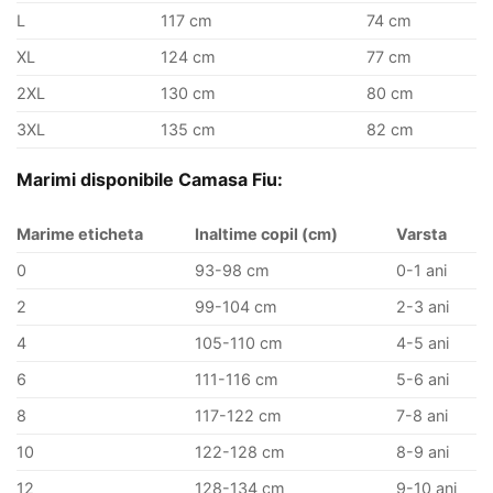
L
117 cm
74 cm
XL
124 cm
77 cm
2XL
130 cm
80 cm
3XL
135 cm
82 cm
Marimi disponibile Camasa Fiu:
Marime eticheta
Inaltime copil (cm)
Varsta
0
93-98 cm
0-1 ani
2
99-104 cm
2-3 ani
4
105-110 cm
4-5 ani
6
111-116 cm
5-6 ani
8
117-122 cm
7-8 ani
10
122-128 cm
8-9 ani
12
128-134 cm
9-10 ani