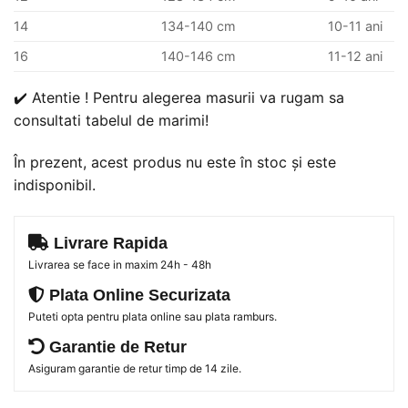
14
134-140 cm
10-11 ani
16
140-146 cm
11-12 ani
✔️ Atentie ! Pentru alegerea masurii va rugam sa
consultati tabelul de marimi!
În prezent, acest produs nu este în stoc și este
indisponibil.
Livrare Rapida
Livrarea se face in maxim 24h - 48h
Plata Online Securizata
Puteti opta pentru plata online sau plata ramburs.
Garantie de Retur
Asiguram garantie de retur timp de 14 zile.