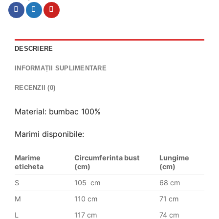
DESCRIERE
INFORMAȚII SUPLIMENTARE
RECENZII (0)
Material: bumbac 100%
Marimi disponibile:
Marime
Circumferinta bust
Lungime
eticheta
(cm)
(cm)
S
105 cm
68 cm
M
110 cm
71 cm
L
117 cm
74 cm