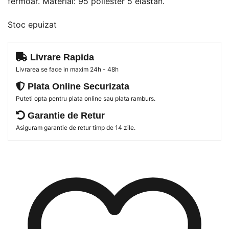
fermoar. Material: 95 poliester 5 elastan.
165 lei.
Stoc epuizat
Livrare Rapida
Livrarea se face in maxim 24h - 48h
Plata Online Securizata
Puteti opta pentru plata online sau plata ramburs.
Garantie de Retur
Asiguram garantie de retur timp de 14 zile.