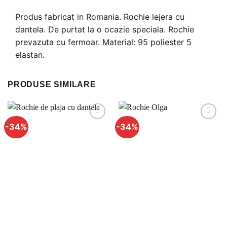
Produs fabricat in Romania. Rochie lejera cu
dantela. De purtat la o ocazie speciala. Rochie
prevazuta cu fermoar. Material: 95 poliester 5
elastan.
PRODUSE SIMILARE
-34%
-34%
Adauga
Adauga
la
la
favorite
favorite