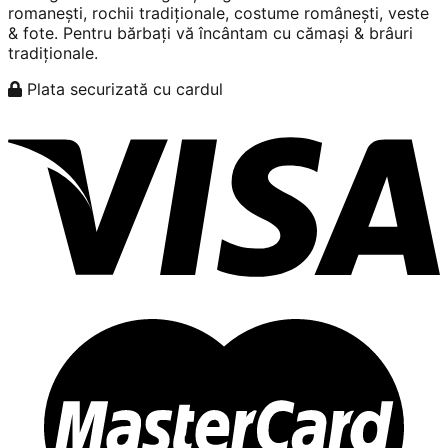
romanești, rochii tradiționale, costume românești, veste
& fote. Pentru bărbați vă încântam cu cămași & brâuri
tradiționale.
Plata securizată cu cardul