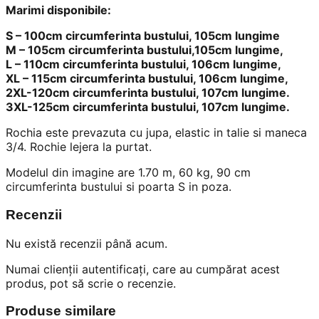
Marimi disponibile:
S – 100cm circumferinta bustului, 105cm lungime
M – 105cm circumferinta bustului,105cm lungime,
L – 110cm circumferinta bustului, 106cm lungime,
XL – 115cm circumferinta bustului, 106cm lungime,
2XL-120cm circumferinta bustului, 107cm lungime.
3XL-125cm circumferinta bustului, 107cm lungime.
Rochia este prevazuta cu jupa, elastic in talie si maneca
3/4. Rochie lejera la purtat.
Modelul din imagine are 1.70 m, 60 kg, 90 cm
circumferinta bustului si poarta S in poza.
Recenzii
Nu există recenzii până acum.
Numai clienții autentificați, care au cumpărat acest
produs, pot să scrie o recenzie.
Produse similare