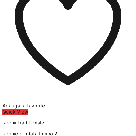
Adauga la favorite
Quick View
Rochii traditionale
Rochie brodata Ionica 2.