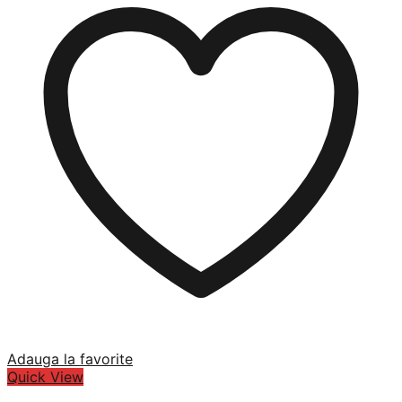
Adauga la favorite
Quick View