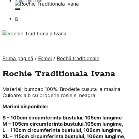
Caută
după:
0
Prima pagină
/
Femei
/
Rochii traditionale
Rochie Traditionala Ivana
Material: bumbac 100%. Broderie cusuta la masina
Culoare: alb cu broderie rosie si neagra
Marimi disponibile:
S – 100cm circumferinta bustului, 105cm lungime
M – 105cm circumferinta bustului,105cm lungime,
L – 110cm circumferinta bustului, 106cm lungime,
XL – 115cm circumferinta bustului, 106cm lungime,