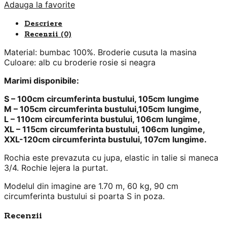
Adauga la favorite
Descriere
Recenzii (0)
Material: bumbac 100%. Broderie cusuta la masina
Culoare: alb cu broderie rosie si neagra
Marimi disponibile:
S – 100cm circumferinta bustului, 105cm lungime
M – 105cm circumferinta bustului,105cm lungime,
L – 110cm circumferinta bustului, 106cm lungime,
XL – 115cm circumferinta bustului, 106cm lungime,
XXL-120cm circumferinta bustului, 107cm lungime.
Rochia este prevazuta cu jupa, elastic in talie si maneca
3/4. Rochie lejera la purtat.
Modelul din imagine are 1.70 m, 60 kg, 90 cm
circumferinta bustului si poarta S in poza.
Recenzii