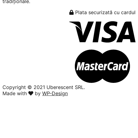
tradiționale.
Plata securizată cu cardul
Copyright ©️ 2021 Uberescent SRL.
Made with
by
WP-Design