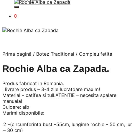
după:
0
Prima pagină
/
Botez Traditional
/
Compleu fetita
Rochie Alba ca Zapada.
Produs fabricat in Romania.
! livrare produs – 3-4 zile lucratoare maxim!
Material – catifea si tull.ATENTIE – necesita spalare
manuala!
Culoare: alb
Marimi disponibile:
2 –(circumferinta bust –55cm, lungime rochie – 50 cm, 
– 30 cm)