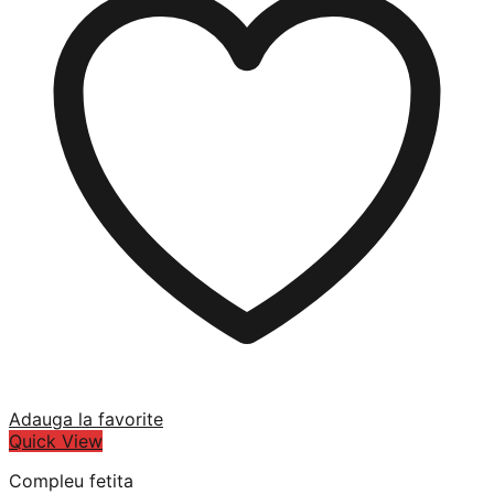
Adauga la favorite
Quick View
Compleu fetita