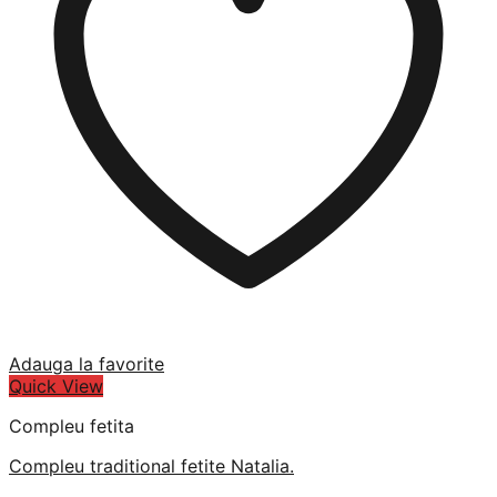
Adauga la favorite
Quick View
Compleu fetita
Compleu traditional fetite Natalia.