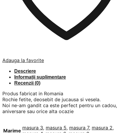
Adauga la favorite
Descriere
Informații suplimentare
Recenzii (0)
Produs fabricat in Romania
Rochie fetite, deosebit de jucausa si vesela.
Noi ne-am gandit ca este perfect pentru un cadou,
aniversare sau orice alta ocazie
masura 3
,
masura 5
,
masura 7
,
masura 2
,
Marime