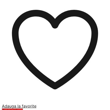
Adauga la favorite