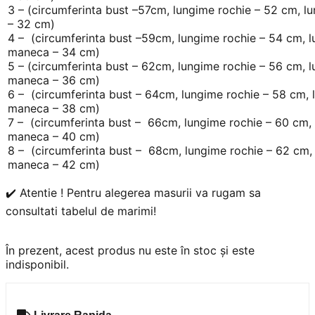
3 – (circumferinta bust –57cm, lungime rochie – 52 cm, 
– 32 cm)
4 – (circumferinta bust –59cm, lungime rochie – 54 cm, 
maneca – 34 cm)
5 – (circumferinta bust – 62cm, lungime rochie – 56 cm, 
maneca – 36 cm)
6 – (circumferinta bust – 64cm, lungime rochie – 58 cm,
maneca – 38 cm)
7 – (circumferinta bust – 66cm, lungime rochie – 60 cm,
maneca – 40 cm)
8 – (circumferinta bust – 68cm, lungime rochie – 62 cm,
maneca – 42 cm)
✔️ Atentie ! Pentru alegerea masurii va rugam sa
consultati tabelul de marimi!
În prezent, acest produs nu este în stoc și este
indisponibil.