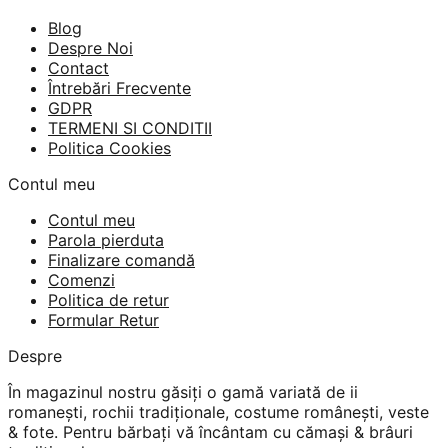
Blog
Despre Noi
Contact
Întrebări Frecvente
GDPR
TERMENI SI CONDITII
Politica Cookies
Contul meu
Contul meu
Parola pierduta
Finalizare comandă
Comenzi
Politica de retur
Formular Retur
Despre
În magazinul nostru găsiți o gamă variată de ii
romanești, rochii tradiționale, costume românești, veste
& fote. Pentru bărbați vă încântam cu cămași & brâuri