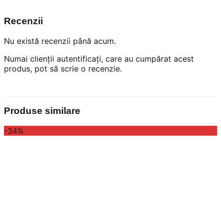
Recenzii
Nu există recenzii până acum.
Numai clienții autentificați, care au cumpărat acest
produs, pot să scrie o recenzie.
Produse similare
-34%