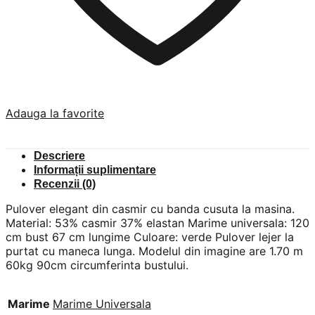
Adauga la favorite
Descriere
Informații suplimentare
Recenzii (0)
Pulover elegant din casmir cu banda cusuta la masina.
Material: 53% casmir 37% elastan Marime universala: 120
cm bust 67 cm lungime Culoare: verde Pulover lejer la
purtat cu maneca lunga. Modelul din imagine are 1.70 m
60kg 90cm circumferinta bustului.
Marime
Marime Universala