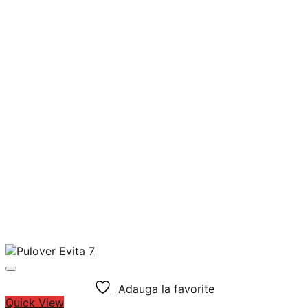
Adauga la favorite
Quick View