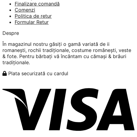
Finalizare comandă
Comenzi
Politica de retur
Formular Retur
Despre
În magazinul nostru găsiți o gamă variată de ii
romanești, rochii tradiționale, costume românești, veste
& fote. Pentru bărbați vă încântam cu cămași & brâuri
tradiționale.
Plata securizată cu cardul