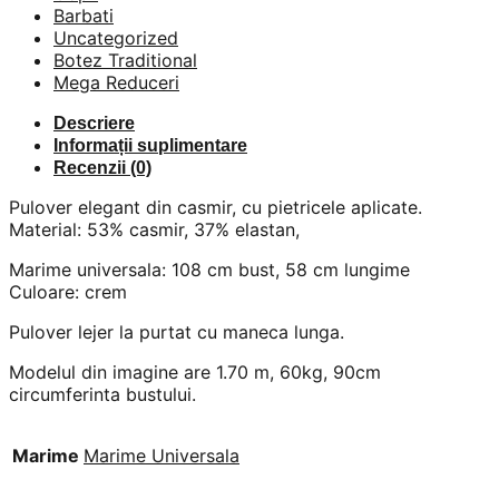
Barbati
Uncategorized
Botez Traditional
Mega Reduceri
Descriere
Informații suplimentare
Recenzii (0)
Pulover elegant din casmir, cu pietricele aplicate.
Material: 53% casmir, 37% elastan,
Marime universala: 108 cm bust, 58 cm lungime
Culoare: crem
Pulover lejer la purtat cu maneca lunga.
Modelul din imagine are 1.70 m, 60kg, 90cm
circumferinta bustului.
Marime
Marime Universala