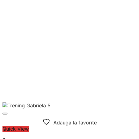
Adauga la favorite
Quick View