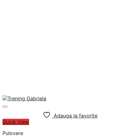
Adauga la favorite
Quick View
Pulovere