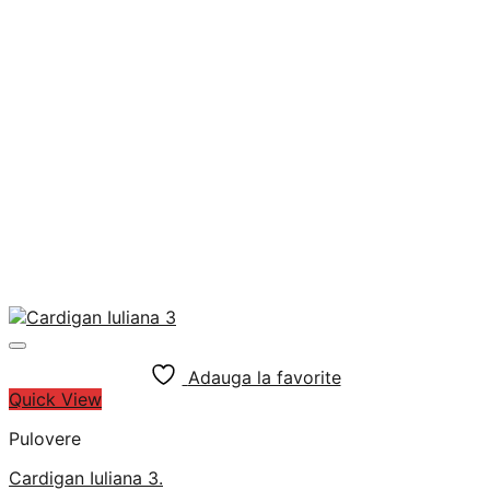
Adauga la favorite
Quick View
Pulovere
Cardigan Iuliana 3.