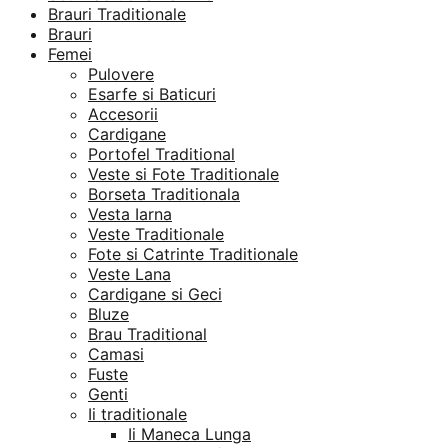
Brauri Traditionale
Brauri
Femei
Pulovere
Esarfe si Baticuri
Accesorii
Cardigane
Portofel Traditional
Veste si Fote Traditionale
Borseta Traditionala
Vesta Iarna
Veste Traditionale
Fote si Catrinte Traditionale
Veste Lana
Cardigane si Geci
Bluze
Brau Traditional
Camasi
Fuste
Genti
Ii traditionale
Ii Maneca Lunga