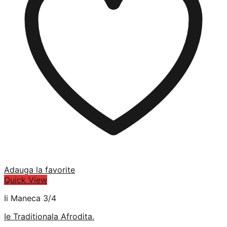
Adauga la favorite
Quick View
Ii Maneca 3/4
Ie Traditionala Afrodita.