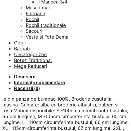
Ii Maneca 3/4
Masuri mari
Paltoane
Rochii
Rochii traditionale
Sacouri
Veste si Fote Dama
Copii
Barbati
Uncategorized
Botez Traditional
Mega Reduceri
Descriere
Informații suplimentare
Recenzii (0)
Ie din panza de bumbac 100%, Broderie cusuta la
masina. Culoare: alba cu broderie albastru, galben si
rosu Marimi disponibile: S -100cm circumferinta bustului,
65 cm lungime, M -105cm circumferinta bustului, 65 cm
lungime, L , 110cm circumferinta bustului, 66 cm lungime,
XL , 115cm circumferinta bustului, 67 cm lungime. 2XL ,