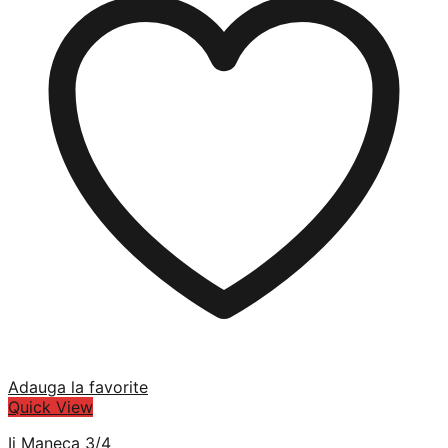
Adauga la favorite
Quick View
Ii Maneca 3/4