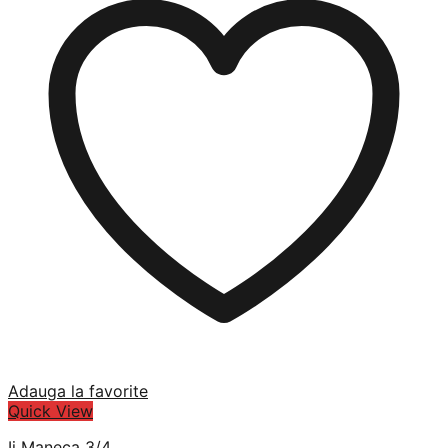
Adauga la favorite
Quick View
Ii Maneca 3/4