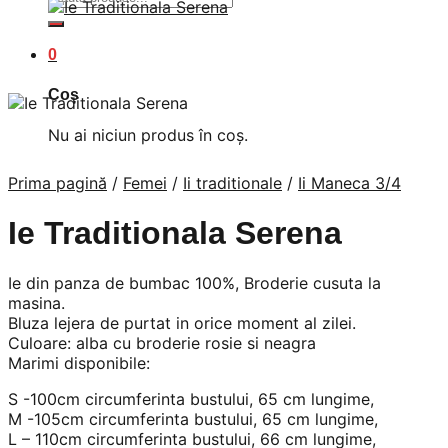
după:
0
Coș
Nu ai niciun produs în coș.
Prima pagină
/
Femei
/
Ii traditionale
/
Ii Maneca 3/4
Ie Traditionala Serena
Ie din panza de bumbac 100%, Broderie cusuta la
masina.
Bluza lejera de purtat in orice moment al zilei.
Culoare: alba cu broderie rosie si neagra
Marimi disponibile:
S -100cm circumferinta bustului, 65 cm lungime,
M -105cm circumferinta bustului, 65 cm lungime,
L – 110cm circumferinta bustului, 66 cm lungime,