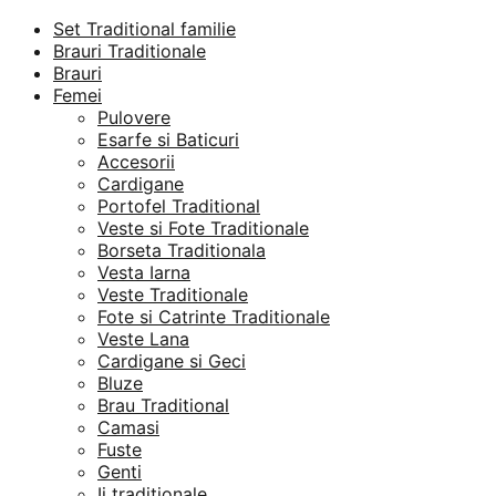
Set Traditional familie
Brauri Traditionale
Brauri
Femei
Pulovere
Esarfe si Baticuri
Accesorii
Cardigane
Portofel Traditional
Veste si Fote Traditionale
Borseta Traditionala
Vesta Iarna
Veste Traditionale
Fote si Catrinte Traditionale
Veste Lana
Cardigane si Geci
Bluze
Brau Traditional
Camasi
Fuste
Genti
Ii traditionale