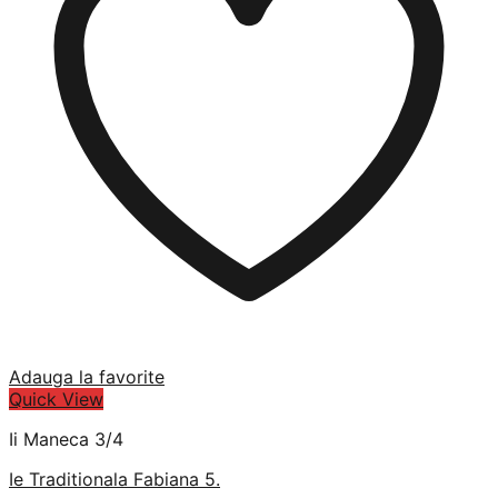
Adauga la favorite
Quick View
Ii Maneca 3/4
Ie Traditionala Fabiana 5.