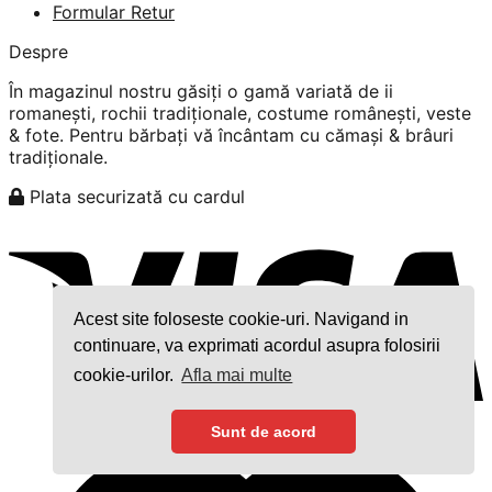
Formular Retur
Despre
În magazinul nostru găsiți o gamă variată de ii
romanești, rochii tradiționale, costume românești, veste
& fote. Pentru bărbați vă încântam cu cămași & brâuri
tradiționale.
Plata securizată cu cardul
Acest site foloseste cookie-uri. Navigand in
continuare, va exprimati acordul asupra folosirii
cookie-urilor.
Afla mai multe
Sunt de acord