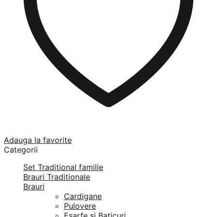
Adauga la favorite
Categorii
Set Traditional familie
Brauri Traditionale
Brauri
Cardigane
Pulovere
Esarfe si Baticuri