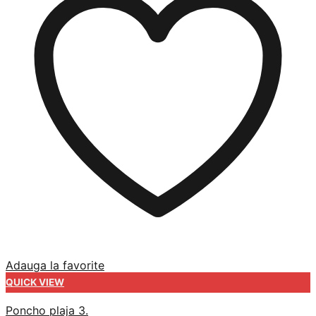
Adauga la favorite
QUICK VIEW
Poncho plaja 3.