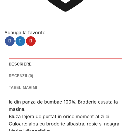
Adauga la favorite
DESCRIERE
RECENZII (0)
TABEL MARIMI
Ie din panza de bumbac 100%. Broderie cusuta la
masina.
Bluza lejera de purtat in orice moment al zilei.
Culoare: alba cu broderie albastra, rosie si neagra