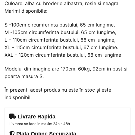
Culoare: alba cu broderie albastra, rosie si neagra
Marimi disponibile:
S -100cm circumferinta bustului, 65 cm lungime,
M -105cm circumferinta bustului, 65 cm lungime,
L – 110cm circumferinta bustului, 66 cm lungime,
XL – 115cm circumferinta bustului, 67 cm lungime.
XXL – 120cm circumferinta bustului, 68 cm lungime
Modelul din imagine are 170cm, 60kg, 92cm in bust si
poarta masura S.
În prezent, acest produs nu este în stoc și este
indisponibil.
Livrare Rapida
Livrarea se face in maxim 24h - 48h
Plata Online Securizata