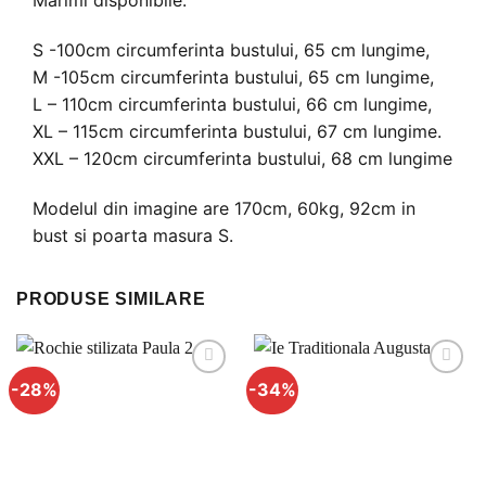
Marimi disponibile:
S -100cm circumferinta bustului, 65 cm lungime,
M -105cm circumferinta bustului, 65 cm lungime,
L – 110cm circumferinta bustului, 66 cm lungime,
XL – 115cm circumferinta bustului, 67 cm lungime.
XXL – 120cm circumferinta bustului, 68 cm lungime
Modelul din imagine are 170cm, 60kg, 92cm in
bust si poarta masura S.
PRODUSE SIMILARE
-28%
-34%
Adauga
Adauga
la
la
favorite
favorite